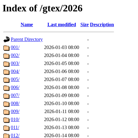
Index of /gtex/2026
Name
Last modified
Size
Description
Parent Directory
-
001/
2026-01-03 08:00
-
002/
2026-01-04 08:00
-
003/
2026-01-05 08:00
-
004/
2026-01-06 08:00
-
005/
2026-01-07 08:00
-
006/
2026-01-08 08:00
-
007/
2026-01-09 08:00
-
008/
2026-01-10 08:00
-
009/
2026-01-11 08:00
-
010/
2026-01-12 08:00
-
011/
2026-01-13 08:00
-
012/
2026-01-14 08:00
-