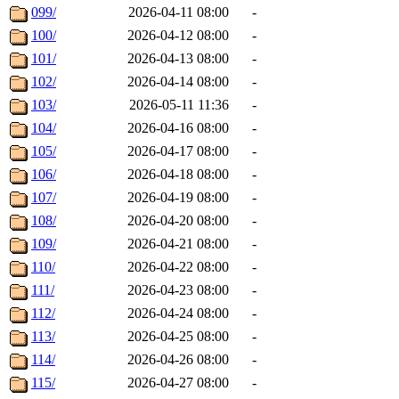
099/
2026-04-11 08:00
-
100/
2026-04-12 08:00
-
101/
2026-04-13 08:00
-
102/
2026-04-14 08:00
-
103/
2026-05-11 11:36
-
104/
2026-04-16 08:00
-
105/
2026-04-17 08:00
-
106/
2026-04-18 08:00
-
107/
2026-04-19 08:00
-
108/
2026-04-20 08:00
-
109/
2026-04-21 08:00
-
110/
2026-04-22 08:00
-
111/
2026-04-23 08:00
-
112/
2026-04-24 08:00
-
113/
2026-04-25 08:00
-
114/
2026-04-26 08:00
-
115/
2026-04-27 08:00
-