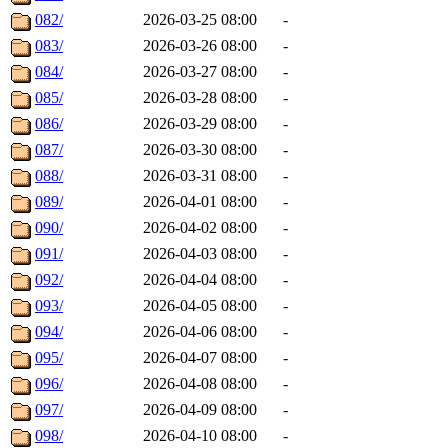
082/
2026-03-25 08:00
-
083/
2026-03-26 08:00
-
084/
2026-03-27 08:00
-
085/
2026-03-28 08:00
-
086/
2026-03-29 08:00
-
087/
2026-03-30 08:00
-
088/
2026-03-31 08:00
-
089/
2026-04-01 08:00
-
090/
2026-04-02 08:00
-
091/
2026-04-03 08:00
-
092/
2026-04-04 08:00
-
093/
2026-04-05 08:00
-
094/
2026-04-06 08:00
-
095/
2026-04-07 08:00
-
096/
2026-04-08 08:00
-
097/
2026-04-09 08:00
-
098/
2026-04-10 08:00
-