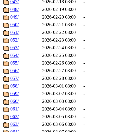
047/
2026-02-18 08:00
-
048/
2026-02-19 08:00
-
049/
2026-02-20 08:00
-
050/
2026-02-21 08:00
-
051/
2026-02-22 08:00
-
052/
2026-02-23 08:00
-
053/
2026-02-24 08:00
-
054/
2026-02-25 08:00
-
055/
2026-02-26 08:00
-
056/
2026-02-27 08:00
-
057/
2026-02-28 08:00
-
058/
2026-03-01 08:00
-
059/
2026-03-02 08:00
-
060/
2026-03-03 08:00
-
061/
2026-03-04 08:00
-
062/
2026-03-05 08:00
-
063/
2026-03-06 08:00
-
064/
2026-03-07 08:00
-