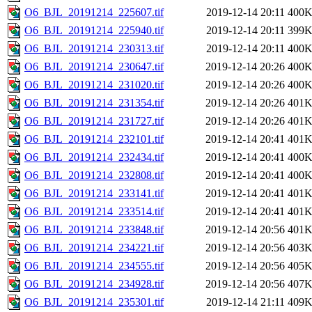
O6_BJL_20191214_225607.tif
2019-12-14 20:11
400
O6_BJL_20191214_225940.tif
2019-12-14 20:11
399
O6_BJL_20191214_230313.tif
2019-12-14 20:11
400
O6_BJL_20191214_230647.tif
2019-12-14 20:26
400
O6_BJL_20191214_231020.tif
2019-12-14 20:26
400
O6_BJL_20191214_231354.tif
2019-12-14 20:26
401
O6_BJL_20191214_231727.tif
2019-12-14 20:26
401
O6_BJL_20191214_232101.tif
2019-12-14 20:41
401
O6_BJL_20191214_232434.tif
2019-12-14 20:41
400
O6_BJL_20191214_232808.tif
2019-12-14 20:41
400
O6_BJL_20191214_233141.tif
2019-12-14 20:41
401
O6_BJL_20191214_233514.tif
2019-12-14 20:41
401
O6_BJL_20191214_233848.tif
2019-12-14 20:56
401
O6_BJL_20191214_234221.tif
2019-12-14 20:56
403
O6_BJL_20191214_234555.tif
2019-12-14 20:56
405
O6_BJL_20191214_234928.tif
2019-12-14 20:56
407
O6_BJL_20191214_235301.tif
2019-12-14 21:11
409