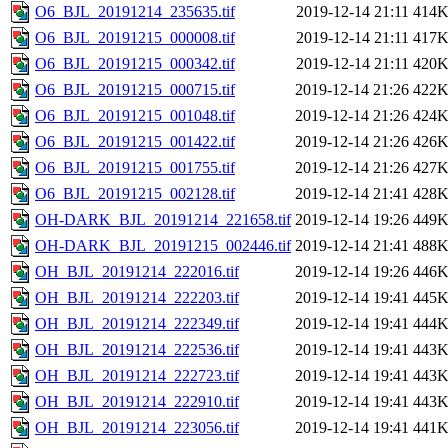
O6_BJL_20191214_235635.tif
2019-12-14 21:11
414
O6_BJL_20191215_000008.tif
2019-12-14 21:11
417
O6_BJL_20191215_000342.tif
2019-12-14 21:11
420
O6_BJL_20191215_000715.tif
2019-12-14 21:26
422
O6_BJL_20191215_001048.tif
2019-12-14 21:26
424
O6_BJL_20191215_001422.tif
2019-12-14 21:26
426
O6_BJL_20191215_001755.tif
2019-12-14 21:26
427
O6_BJL_20191215_002128.tif
2019-12-14 21:41
428
OH-DARK_BJL_20191214_221658.tif
2019-12-14 19:26
449
OH-DARK_BJL_20191215_002446.tif
2019-12-14 21:41
488
OH_BJL_20191214_222016.tif
2019-12-14 19:26
446
OH_BJL_20191214_222203.tif
2019-12-14 19:41
445
OH_BJL_20191214_222349.tif
2019-12-14 19:41
444
OH_BJL_20191214_222536.tif
2019-12-14 19:41
443
OH_BJL_20191214_222723.tif
2019-12-14 19:41
443
OH_BJL_20191214_222910.tif
2019-12-14 19:41
443
OH_BJL_20191214_223056.tif
2019-12-14 19:41
441