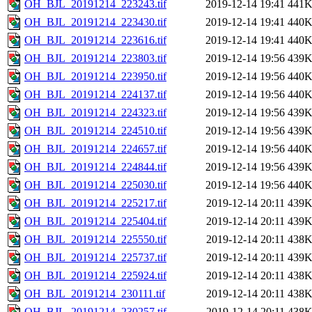
OH_BJL_20191214_223243.tif
2019-12-14 19:41
441
OH_BJL_20191214_223430.tif
2019-12-14 19:41
440
OH_BJL_20191214_223616.tif
2019-12-14 19:41
440
OH_BJL_20191214_223803.tif
2019-12-14 19:56
439
OH_BJL_20191214_223950.tif
2019-12-14 19:56
440
OH_BJL_20191214_224137.tif
2019-12-14 19:56
440
OH_BJL_20191214_224323.tif
2019-12-14 19:56
439
OH_BJL_20191214_224510.tif
2019-12-14 19:56
439
OH_BJL_20191214_224657.tif
2019-12-14 19:56
440
OH_BJL_20191214_224844.tif
2019-12-14 19:56
439
OH_BJL_20191214_225030.tif
2019-12-14 19:56
440
OH_BJL_20191214_225217.tif
2019-12-14 20:11
439
OH_BJL_20191214_225404.tif
2019-12-14 20:11
439
OH_BJL_20191214_225550.tif
2019-12-14 20:11
438
OH_BJL_20191214_225737.tif
2019-12-14 20:11
439
OH_BJL_20191214_225924.tif
2019-12-14 20:11
438
OH_BJL_20191214_230111.tif
2019-12-14 20:11
438
OH_BJL_20191214_230257.tif
2019-12-14 20:11
438