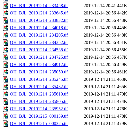
OH_BJL_20191214_233458.tif
2019-12-14 20:41
441
OH_BJL_20191214_233645.tif
2019-12-14 20:56
442
OH_BJL_20191214_233832.tif
2019-12-14 20:56
443
OH_BJL_20191214_234018.tif
2019-12-14 20:56
445
OH_BJL_20191214_234205.tif
2019-12-14 20:56
448
OH_BJL_20191214_234352.tif
2019-12-14 20:56
451
OH_BJL_20191214_234538.tif
2019-12-14 20:56
455
OH_BJL_20191214_234725.tif
2019-12-14 20:56
457
OH_BJL_20191214_234912.tif
2019-12-14 20:56
459
OH_BJL_20191214_235059.tif
2019-12-14 20:56
461
OH_BJL_20191214_235245.tif
2019-12-14 21:11
463
OH_BJL_20191214_235432.tif
2019-12-14 21:11
465
OH_BJL_20191214_235619.tif
2019-12-14 21:11
470
OH_BJL_20191214_235805.tif
2019-12-14 21:11
474
OH_BJL_20191214_235952.tif
2019-12-14 21:11
476
OH_BJL_20191215_000139.tif
2019-12-14 21:11
478
OH_BJL_20191215_000325.tif
2019-12-14 21:11
479