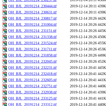
OH_BJL_20191214_230444.tif
2019-12-14 20:11
439
OH_BJL_20191214_230631.tif
2019-12-14 20:11
439
OH_BJL_20191214_230817.tif
2019-12-14 20:26
442
OH_BJL_20191214_231004.tif
2019-12-14 20:26
442
OH_BJL_20191214_231151.tif
2019-12-14 20:26
445
OH_BJL_20191214_231338.tif
2019-12-14 20:26
450
OH_BJL_20191214_231524.tif
2019-12-14 20:26
455
OH_BJL_20191214_231711.tif
2019-12-14 20:26
453
OH_BJL_20191214_231858.tif
2019-12-14 20:26
449
OH_BJL_20191214_232045.tif
2019-12-14 20:26
452
OH_BJL_20191214_232231.tif
2019-12-14 20:41
445
OH_BJL_20191214_232418.tif
2019-12-14 20:41
442
OH_BJL_20191214_232605.tif
2019-12-14 20:41
441
OH_BJL_20191214_232751.tif
2019-12-14 20:41
440
OH_BJL_20191214_232938.tif
2019-12-14 20:41
439
OH_BJL_20191214_233125.tif
2019-12-14 20:41
441
OH_BJL_20191214_233312.tif
2019-12-14 20:41
440