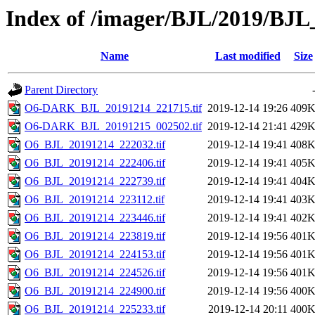
Index of /imager/BJL/2019/BJ
Name
Last modified
Size
Parent Directory
O6-DARK_BJL_20191214_221715.tif
2019-12-14 19:26
409
O6-DARK_BJL_20191215_002502.tif
2019-12-14 21:41
429
O6_BJL_20191214_222032.tif
2019-12-14 19:41
408
O6_BJL_20191214_222406.tif
2019-12-14 19:41
405
O6_BJL_20191214_222739.tif
2019-12-14 19:41
404
O6_BJL_20191214_223112.tif
2019-12-14 19:41
403
O6_BJL_20191214_223446.tif
2019-12-14 19:41
402
O6_BJL_20191214_223819.tif
2019-12-14 19:56
401
O6_BJL_20191214_224153.tif
2019-12-14 19:56
401
O6_BJL_20191214_224526.tif
2019-12-14 19:56
401
O6_BJL_20191214_224900.tif
2019-12-14 19:56
400
O6_BJL_20191214_225233.tif
2019-12-14 20:11
400