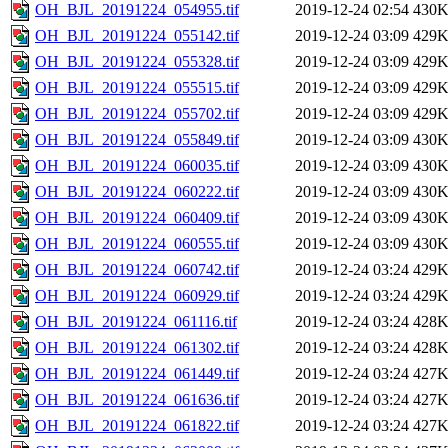
OH_BJL_20191224_054955.tif
2019-12-24 02:54
430
OH_BJL_20191224_055142.tif
2019-12-24 03:09
429
OH_BJL_20191224_055328.tif
2019-12-24 03:09
429
OH_BJL_20191224_055515.tif
2019-12-24 03:09
429
OH_BJL_20191224_055702.tif
2019-12-24 03:09
429
OH_BJL_20191224_055849.tif
2019-12-24 03:09
430
OH_BJL_20191224_060035.tif
2019-12-24 03:09
430
OH_BJL_20191224_060222.tif
2019-12-24 03:09
430
OH_BJL_20191224_060409.tif
2019-12-24 03:09
430
OH_BJL_20191224_060555.tif
2019-12-24 03:09
430
OH_BJL_20191224_060742.tif
2019-12-24 03:24
429
OH_BJL_20191224_060929.tif
2019-12-24 03:24
429
OH_BJL_20191224_061116.tif
2019-12-24 03:24
428
OH_BJL_20191224_061302.tif
2019-12-24 03:24
428
OH_BJL_20191224_061449.tif
2019-12-24 03:24
427
OH_BJL_20191224_061636.tif
2019-12-24 03:24
427
OH_BJL_20191224_061822.tif
2019-12-24 03:24
427