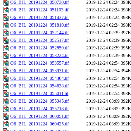
O6_BJL_20191224_050730.tif
2019-12-24 02:24
398
O6_BJL_20191224_051103.tif
2019-12-24 02:24
398
O6_BJL_20191224_051437.tif
2019-12-24 02:24
398
O6_BJL_20191224_051810.tif
2019-12-24 02:24
398
O6_BJL_20191224_052144.tif
2019-12-24 02:39
397
O6_BJL_20191224_052517.tif
2019-12-24 02:39
396
O6_BJL_20191224_052850.tif
2019-12-24 02:39
395
O6_BJL_20191224_053224.tif
2019-12-24 02:39
395
O6_BJL_20191224_053557.tif
2019-12-24 02:54
395
O6_BJL_20191224_053931.tif
2019-12-24 02:54
394
O6_BJL_20191224_054304.tif
2019-12-24 02:54
394
O6_BJL_20191224_054638.tif
2019-12-24 02:54
393
O6_BJL_20191224_055011.tif
2019-12-24 02:54
393
O6_BJL_20191224_055345.tif
2019-12-24 03:09
392
O6_BJL_20191224_055718.tif
2019-12-24 03:09
392
O6_BJL_20191224_060051.tif
2019-12-24 03:09
392
O6_BJL_20191224_060425.tif
2019-12-24 03:09
392