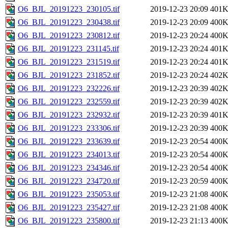
O6_BJL_20191223_230105.tif
2019-12-23 20:09
401
O6_BJL_20191223_230438.tif
2019-12-23 20:09
400
O6_BJL_20191223_230812.tif
2019-12-23 20:24
400
O6_BJL_20191223_231145.tif
2019-12-23 20:24
401
O6_BJL_20191223_231519.tif
2019-12-23 20:24
401
O6_BJL_20191223_231852.tif
2019-12-23 20:24
402
O6_BJL_20191223_232226.tif
2019-12-23 20:39
402
O6_BJL_20191223_232559.tif
2019-12-23 20:39
402
O6_BJL_20191223_232932.tif
2019-12-23 20:39
401
O6_BJL_20191223_233306.tif
2019-12-23 20:39
400
O6_BJL_20191223_233639.tif
2019-12-23 20:54
400
O6_BJL_20191223_234013.tif
2019-12-23 20:54
400
O6_BJL_20191223_234346.tif
2019-12-23 20:54
400
O6_BJL_20191223_234720.tif
2019-12-23 20:59
400
O6_BJL_20191223_235053.tif
2019-12-23 21:08
400
O6_BJL_20191223_235427.tif
2019-12-23 21:08
400
O6_BJL_20191223_235800.tif
2019-12-23 21:13
400