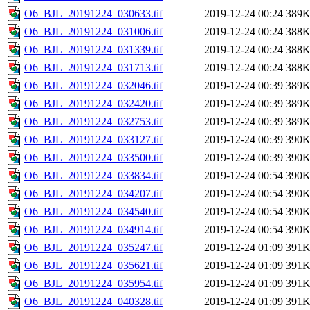
O6_BJL_20191224_030633.tif
2019-12-24 00:24
389
O6_BJL_20191224_031006.tif
2019-12-24 00:24
388
O6_BJL_20191224_031339.tif
2019-12-24 00:24
388
O6_BJL_20191224_031713.tif
2019-12-24 00:24
388
O6_BJL_20191224_032046.tif
2019-12-24 00:39
389
O6_BJL_20191224_032420.tif
2019-12-24 00:39
389
O6_BJL_20191224_032753.tif
2019-12-24 00:39
389
O6_BJL_20191224_033127.tif
2019-12-24 00:39
390
O6_BJL_20191224_033500.tif
2019-12-24 00:39
390
O6_BJL_20191224_033834.tif
2019-12-24 00:54
390
O6_BJL_20191224_034207.tif
2019-12-24 00:54
390
O6_BJL_20191224_034540.tif
2019-12-24 00:54
390
O6_BJL_20191224_034914.tif
2019-12-24 00:54
390
O6_BJL_20191224_035247.tif
2019-12-24 01:09
391
O6_BJL_20191224_035621.tif
2019-12-24 01:09
391
O6_BJL_20191224_035954.tif
2019-12-24 01:09
391
O6_BJL_20191224_040328.tif
2019-12-24 01:09
391