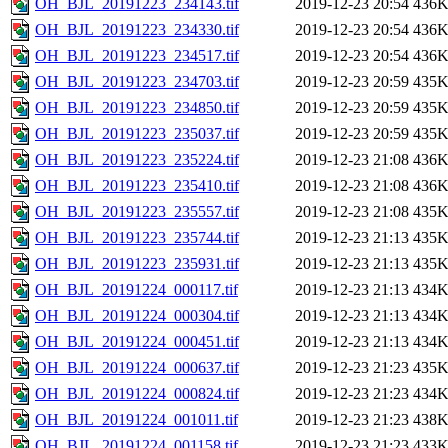
OH_BJL_20191223_234143.tif
2019-12-23 20:54
436
OH_BJL_20191223_234330.tif
2019-12-23 20:54
436
OH_BJL_20191223_234517.tif
2019-12-23 20:54
436
OH_BJL_20191223_234703.tif
2019-12-23 20:59
435
OH_BJL_20191223_234850.tif
2019-12-23 20:59
435
OH_BJL_20191223_235037.tif
2019-12-23 20:59
435
OH_BJL_20191223_235224.tif
2019-12-23 21:08
436
OH_BJL_20191223_235410.tif
2019-12-23 21:08
436
OH_BJL_20191223_235557.tif
2019-12-23 21:08
435
OH_BJL_20191223_235744.tif
2019-12-23 21:13
435
OH_BJL_20191223_235931.tif
2019-12-23 21:13
435
OH_BJL_20191224_000117.tif
2019-12-23 21:13
434
OH_BJL_20191224_000304.tif
2019-12-23 21:13
434
OH_BJL_20191224_000451.tif
2019-12-23 21:13
434
OH_BJL_20191224_000637.tif
2019-12-23 21:23
435
OH_BJL_20191224_000824.tif
2019-12-23 21:23
434
OH_BJL_20191224_001011.tif
2019-12-23 21:23
438
OH_BJL_20191224_001158.tif
2019-12-23 21:23
433