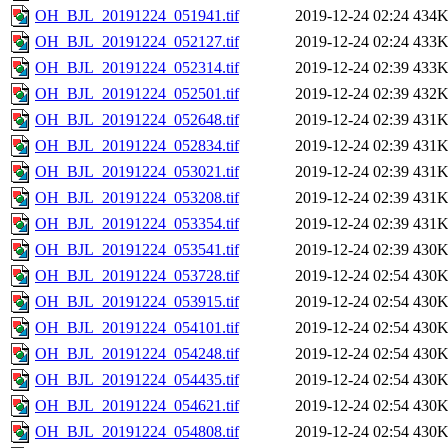
OH_BJL_20191224_051941.tif
2019-12-24 02:24
434
OH_BJL_20191224_052127.tif
2019-12-24 02:24
433
OH_BJL_20191224_052314.tif
2019-12-24 02:39
433
OH_BJL_20191224_052501.tif
2019-12-24 02:39
432
OH_BJL_20191224_052648.tif
2019-12-24 02:39
431
OH_BJL_20191224_052834.tif
2019-12-24 02:39
431
OH_BJL_20191224_053021.tif
2019-12-24 02:39
431
OH_BJL_20191224_053208.tif
2019-12-24 02:39
431
OH_BJL_20191224_053354.tif
2019-12-24 02:39
431
OH_BJL_20191224_053541.tif
2019-12-24 02:39
430
OH_BJL_20191224_053728.tif
2019-12-24 02:54
430
OH_BJL_20191224_053915.tif
2019-12-24 02:54
430
OH_BJL_20191224_054101.tif
2019-12-24 02:54
430
OH_BJL_20191224_054248.tif
2019-12-24 02:54
430
OH_BJL_20191224_054435.tif
2019-12-24 02:54
430
OH_BJL_20191224_054621.tif
2019-12-24 02:54
430
OH_BJL_20191224_054808.tif
2019-12-24 02:54
430