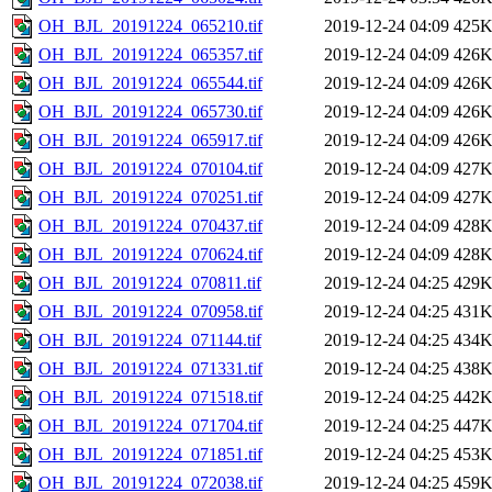
OH_BJL_20191224_065210.tif
2019-12-24 04:09
425
OH_BJL_20191224_065357.tif
2019-12-24 04:09
426
OH_BJL_20191224_065544.tif
2019-12-24 04:09
426
OH_BJL_20191224_065730.tif
2019-12-24 04:09
426
OH_BJL_20191224_065917.tif
2019-12-24 04:09
426
OH_BJL_20191224_070104.tif
2019-12-24 04:09
427
OH_BJL_20191224_070251.tif
2019-12-24 04:09
427
OH_BJL_20191224_070437.tif
2019-12-24 04:09
428
OH_BJL_20191224_070624.tif
2019-12-24 04:09
428
OH_BJL_20191224_070811.tif
2019-12-24 04:25
429
OH_BJL_20191224_070958.tif
2019-12-24 04:25
431
OH_BJL_20191224_071144.tif
2019-12-24 04:25
434
OH_BJL_20191224_071331.tif
2019-12-24 04:25
438
OH_BJL_20191224_071518.tif
2019-12-24 04:25
442
OH_BJL_20191224_071704.tif
2019-12-24 04:25
447
OH_BJL_20191224_071851.tif
2019-12-24 04:25
453
OH_BJL_20191224_072038.tif
2019-12-24 04:25
459