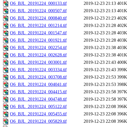
O6_BJL_20191224_000133.tif
2019-12-23 21:13
401
O6_BJL_20191224_000507.tif
2019-12-23 21:13
401
O6_BJL_20191224_000840.tif
2019-12-23 21:23
402
O6_BJL_20191224_001214.tif
2019-12-23 21:28
402
O6_BJL_20191224_001547.tif
2019-12-23 21:28
403
O6_BJL_20191224_001921.tif
2019-12-23 21:28
403
O6_BJL_20191224_002254.tif
2019-12-23 21:38
403
O6_BJL_20191224_002628.tif
2019-12-23 21:38
401
O6_BJL_20191224_003001.tif
2019-12-23 21:43
400
O6_BJL_20191224_003334.tif
2019-12-23 21:43
399
O6_BJL_20191224_003708.tif
2019-12-23 21:53
399
O6_BJL_20191224_004041.tif
2019-12-23 21:53
398
O6_BJL_20191224_004415.tif
2019-12-23 21:58
397
O6_BJL_20191224_004748.tif
2019-12-23 21:58
397
O6_BJL_20191224_005122.tif
2019-12-23 22:08
396
O6_BJL_20191224_005455.tif
2019-12-23 22:08
396
O6_BJL_20191224_005829.tif
2019-12-23 22:08
396