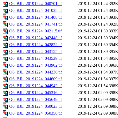
O6_BJL_20191224_040701.tif
2019-12-24 01:24
392
O6_BJL_20191224_041035.tif
2019-12-24 01:24
393
O6_BJL_20191224_041408.tif
2019-12-24 01:24
393
O6_BJL_20191224_041741.tif
2019-12-24 01:24
392
O6_BJL_20191224_042115.tif
2019-12-24 01:39
393
O6_BJL_20191224_042448.tif
2019-12-24 01:39
394
O6_BJL_20191224_042822.tif
2019-12-24 01:39
394
O6_BJL_20191224_043155.tif
2019-12-24 01:39
395
O6_BJL_20191224_043529.tif
2019-12-24 01:54
395
O6_BJL_20191224_043902.tif
2019-12-24 01:54
396
O6_BJL_20191224_044236.tif
2019-12-24 01:54
397
O6_BJL_20191224_044609.tif
2019-12-24 01:54
397
O6_BJL_20191224_044942.tif
2019-12-24 01:54
398
O6_BJL_20191224_045316.tif
2019-12-24 02:09
398
O6_BJL_20191224_045649.tif
2019-12-24 02:09
398
O6_BJL_20191224_050023.tif
2019-12-24 02:09
398
O6_BJL_20191224_050356.tif
2019-12-24 02:09
398