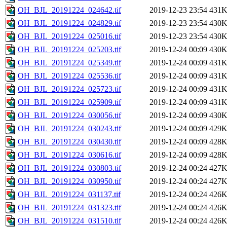
OH_BJL_20191224_024642.tif
2019-12-23 23:54
431
OH_BJL_20191224_024829.tif
2019-12-23 23:54
430
OH_BJL_20191224_025016.tif
2019-12-23 23:54
430
OH_BJL_20191224_025203.tif
2019-12-24 00:09
430
OH_BJL_20191224_025349.tif
2019-12-24 00:09
431
OH_BJL_20191224_025536.tif
2019-12-24 00:09
431
OH_BJL_20191224_025723.tif
2019-12-24 00:09
431
OH_BJL_20191224_025909.tif
2019-12-24 00:09
431
OH_BJL_20191224_030056.tif
2019-12-24 00:09
430
OH_BJL_20191224_030243.tif
2019-12-24 00:09
429
OH_BJL_20191224_030430.tif
2019-12-24 00:09
428
OH_BJL_20191224_030616.tif
2019-12-24 00:09
428
OH_BJL_20191224_030803.tif
2019-12-24 00:24
427
OH_BJL_20191224_030950.tif
2019-12-24 00:24
427
OH_BJL_20191224_031137.tif
2019-12-24 00:24
426
OH_BJL_20191224_031323.tif
2019-12-24 00:24
426
OH_BJL_20191224_031510.tif
2019-12-24 00:24
426