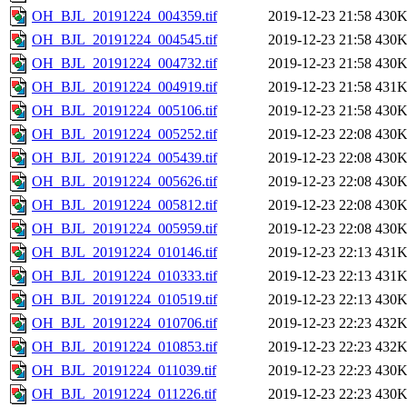
OH_BJL_20191224_004359.tif
2019-12-23 21:58
430
OH_BJL_20191224_004545.tif
2019-12-23 21:58
430
OH_BJL_20191224_004732.tif
2019-12-23 21:58
430
OH_BJL_20191224_004919.tif
2019-12-23 21:58
431
OH_BJL_20191224_005106.tif
2019-12-23 21:58
430
OH_BJL_20191224_005252.tif
2019-12-23 22:08
430
OH_BJL_20191224_005439.tif
2019-12-23 22:08
430
OH_BJL_20191224_005626.tif
2019-12-23 22:08
430
OH_BJL_20191224_005812.tif
2019-12-23 22:08
430
OH_BJL_20191224_005959.tif
2019-12-23 22:08
430
OH_BJL_20191224_010146.tif
2019-12-23 22:13
431
OH_BJL_20191224_010333.tif
2019-12-23 22:13
431
OH_BJL_20191224_010519.tif
2019-12-23 22:13
430
OH_BJL_20191224_010706.tif
2019-12-23 22:23
432
OH_BJL_20191224_010853.tif
2019-12-23 22:23
432
OH_BJL_20191224_011039.tif
2019-12-23 22:23
430
OH_BJL_20191224_011226.tif
2019-12-23 22:23
430