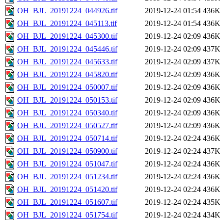
OH_BJL_20191224_044926.tif
2019-12-24 01:54
436
OH_BJL_20191224_045113.tif
2019-12-24 01:54
436
OH_BJL_20191224_045300.tif
2019-12-24 02:09
436
OH_BJL_20191224_045446.tif
2019-12-24 02:09
437
OH_BJL_20191224_045633.tif
2019-12-24 02:09
437
OH_BJL_20191224_045820.tif
2019-12-24 02:09
436
OH_BJL_20191224_050007.tif
2019-12-24 02:09
436
OH_BJL_20191224_050153.tif
2019-12-24 02:09
436
OH_BJL_20191224_050340.tif
2019-12-24 02:09
436
OH_BJL_20191224_050527.tif
2019-12-24 02:09
436
OH_BJL_20191224_050714.tif
2019-12-24 02:24
436
OH_BJL_20191224_050900.tif
2019-12-24 02:24
437
OH_BJL_20191224_051047.tif
2019-12-24 02:24
436
OH_BJL_20191224_051234.tif
2019-12-24 02:24
436
OH_BJL_20191224_051420.tif
2019-12-24 02:24
436
OH_BJL_20191224_051607.tif
2019-12-24 02:24
435
OH_BJL_20191224_051754.tif
2019-12-24 02:24
434