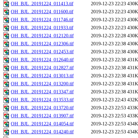
OH_BJL_20191224_011413.tif
2019-12-23 22:23
430
OH_BJL_20191224_011600.tif
2019-12-23 22:23
430
OH_BJL_20191224_011746.tif
2019-12-23 22:23
430
OH_BJL_20191224_011933.tif
2019-12-23 22:23
430
OH_BJL_20191224_012120.tif
2019-12-23 22:28
430
OH_BJL_20191224_012306.tif
2019-12-23 22:38
430
OH_BJL_20191224_012453.tif
2019-12-23 22:38
430
OH_BJL_20191224_012640.tif
2019-12-23 22:38
431
OH_BJL_20191224_012827.tif
2019-12-23 22:38
431
OH_BJL_20191224_013013.tif
2019-12-23 22:38
431
OH_BJL_20191224_013200.tif
2019-12-23 22:38
431
OH_BJL_20191224_013347.tif
2019-12-23 22:38
431
OH_BJL_20191224_013533.tif
2019-12-23 22:43
432
OH_BJL_20191224_013720.tif
2019-12-23 22:53
433
OH_BJL_20191224_013907.tif
2019-12-23 22:53
433
OH_BJL_20191224_014054.tif
2019-12-23 22:53
434
OH_BJL_20191224_014240.tif
2019-12-23 22:53
434