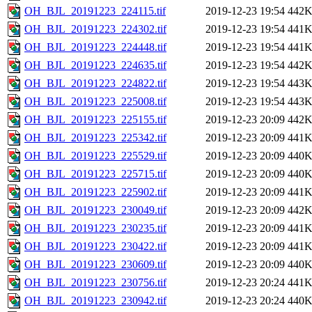
OH_BJL_20191223_224115.tif
2019-12-23 19:54
442
OH_BJL_20191223_224302.tif
2019-12-23 19:54
441
OH_BJL_20191223_224448.tif
2019-12-23 19:54
441
OH_BJL_20191223_224635.tif
2019-12-23 19:54
442
OH_BJL_20191223_224822.tif
2019-12-23 19:54
443
OH_BJL_20191223_225008.tif
2019-12-23 19:54
443
OH_BJL_20191223_225155.tif
2019-12-23 20:09
442
OH_BJL_20191223_225342.tif
2019-12-23 20:09
441
OH_BJL_20191223_225529.tif
2019-12-23 20:09
440
OH_BJL_20191223_225715.tif
2019-12-23 20:09
440
OH_BJL_20191223_225902.tif
2019-12-23 20:09
441
OH_BJL_20191223_230049.tif
2019-12-23 20:09
442
OH_BJL_20191223_230235.tif
2019-12-23 20:09
441
OH_BJL_20191223_230422.tif
2019-12-23 20:09
441
OH_BJL_20191223_230609.tif
2019-12-23 20:09
440
OH_BJL_20191223_230756.tif
2019-12-23 20:24
441
OH_BJL_20191223_230942.tif
2019-12-23 20:24
440