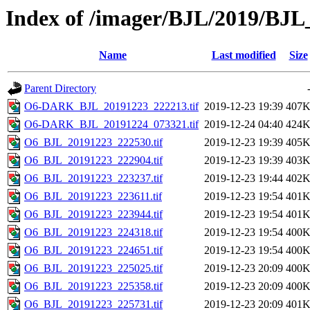
Index of /imager/BJL/2019/BJ
Name
Last modified
Size
Parent Directory
O6-DARK_BJL_20191223_222213.tif
2019-12-23 19:39
407
O6-DARK_BJL_20191224_073321.tif
2019-12-24 04:40
424
O6_BJL_20191223_222530.tif
2019-12-23 19:39
405
O6_BJL_20191223_222904.tif
2019-12-23 19:39
403
O6_BJL_20191223_223237.tif
2019-12-23 19:44
402
O6_BJL_20191223_223611.tif
2019-12-23 19:54
401
O6_BJL_20191223_223944.tif
2019-12-23 19:54
401
O6_BJL_20191223_224318.tif
2019-12-23 19:54
400
O6_BJL_20191223_224651.tif
2019-12-23 19:54
400
O6_BJL_20191223_225025.tif
2019-12-23 20:09
400
O6_BJL_20191223_225358.tif
2019-12-23 20:09
400
O6_BJL_20191223_225731.tif
2019-12-23 20:09
401