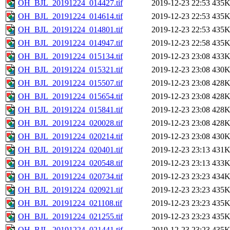
OH_BJL_20191224_014427.tif
2019-12-23 22:53
435
OH_BJL_20191224_014614.tif
2019-12-23 22:53
435
OH_BJL_20191224_014801.tif
2019-12-23 22:53
435
OH_BJL_20191224_014947.tif
2019-12-23 22:58
435
OH_BJL_20191224_015134.tif
2019-12-23 23:08
433
OH_BJL_20191224_015321.tif
2019-12-23 23:08
430
OH_BJL_20191224_015507.tif
2019-12-23 23:08
428
OH_BJL_20191224_015654.tif
2019-12-23 23:08
428
OH_BJL_20191224_015841.tif
2019-12-23 23:08
428
OH_BJL_20191224_020028.tif
2019-12-23 23:08
428
OH_BJL_20191224_020214.tif
2019-12-23 23:08
430
OH_BJL_20191224_020401.tif
2019-12-23 23:13
431
OH_BJL_20191224_020548.tif
2019-12-23 23:13
433
OH_BJL_20191224_020734.tif
2019-12-23 23:23
434
OH_BJL_20191224_020921.tif
2019-12-23 23:23
435
OH_BJL_20191224_021108.tif
2019-12-23 23:23
435
OH_BJL_20191224_021255.tif
2019-12-23 23:23
435
OH_BJL_20191224_021441.tif
2019-12-23 23:23
435