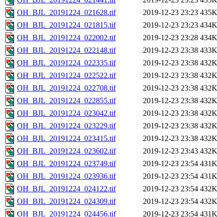
OH_BJL_20191224_021628.tif
2019-12-23 23:23
435
OH_BJL_20191224_021815.tif
2019-12-23 23:23
434
OH_BJL_20191224_022002.tif
2019-12-23 23:28
434
OH_BJL_20191224_022148.tif
2019-12-23 23:38
433
OH_BJL_20191224_022335.tif
2019-12-23 23:38
432
OH_BJL_20191224_022522.tif
2019-12-23 23:38
432
OH_BJL_20191224_022708.tif
2019-12-23 23:38
432
OH_BJL_20191224_022855.tif
2019-12-23 23:38
432
OH_BJL_20191224_023042.tif
2019-12-23 23:38
432
OH_BJL_20191224_023229.tif
2019-12-23 23:38
432
OH_BJL_20191224_023415.tif
2019-12-23 23:38
432
OH_BJL_20191224_023602.tif
2019-12-23 23:43
432
OH_BJL_20191224_023749.tif
2019-12-23 23:54
431
OH_BJL_20191224_023936.tif
2019-12-23 23:54
431
OH_BJL_20191224_024122.tif
2019-12-23 23:54
432
OH_BJL_20191224_024309.tif
2019-12-23 23:54
432
OH_BJL_20191224_024456.tif
2019-12-23 23:54
431