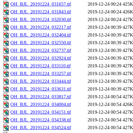
OH_BJL_20191224_031657.tif
2019-12-24 00:24
425
OH_BJL_20191224_031843.tif
2019-12-24 00:24
426
OH_BJL_20191224_032030.tif
2019-12-24 00:24
427
OH_BJL_20191224_032217.tif
2019-12-24 00:39
427
OH_BJL_20191224_032404.tif
2019-12-24 00:39
427
OH_BJL_20191224_032550.tif
2019-12-24 00:39
427
OH_BJL_20191224_032737.tif
2019-12-24 00:39
427
OH_BJL_20191224_032924.tif
2019-12-24 00:39
427
OH_BJL_20191224_033110.tif
2019-12-24 00:39
427
OH_BJL_20191224_033257.tif
2019-12-24 00:39
427
OH_BJL_20191224_033444.tif
2019-12-24 00:39
427
OH_BJL_20191224_033631.tif
2019-12-24 00:39
427
OH_BJL_20191224_033817.tif
2019-12-24 00:54
427
OH_BJL_20191224_034004.tif
2019-12-24 00:54
426
OH_BJL_20191224_034151.tif
2019-12-24 00:54
427
OH_BJL_20191224_034338.tif
2019-12-24 00:54
427
OH_BJL_20191224_034524.tif
2019-12-24 00:54
427