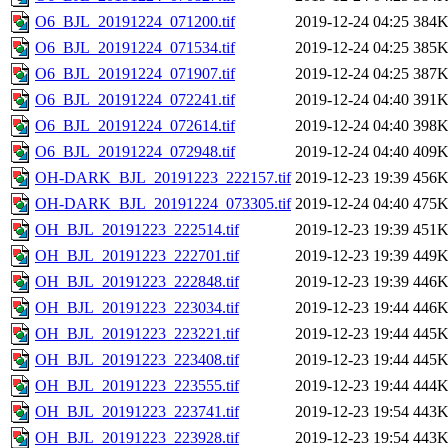
O6_BJL_20191224_071200.tif
2019-12-24 04:25
384
O6_BJL_20191224_071534.tif
2019-12-24 04:25
385
O6_BJL_20191224_071907.tif
2019-12-24 04:25
387
O6_BJL_20191224_072241.tif
2019-12-24 04:40
391
O6_BJL_20191224_072614.tif
2019-12-24 04:40
398
O6_BJL_20191224_072948.tif
2019-12-24 04:40
409
OH-DARK_BJL_20191223_222157.tif
2019-12-23 19:39
456
OH-DARK_BJL_20191224_073305.tif
2019-12-24 04:40
475
OH_BJL_20191223_222514.tif
2019-12-23 19:39
451
OH_BJL_20191223_222701.tif
2019-12-23 19:39
449
OH_BJL_20191223_222848.tif
2019-12-23 19:39
446
OH_BJL_20191223_223034.tif
2019-12-23 19:44
446
OH_BJL_20191223_223221.tif
2019-12-23 19:44
445
OH_BJL_20191223_223408.tif
2019-12-23 19:44
445
OH_BJL_20191223_223555.tif
2019-12-23 19:44
444
OH_BJL_20191223_223741.tif
2019-12-23 19:54
443
OH_BJL_20191223_223928.tif
2019-12-23 19:54
443