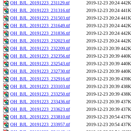
OH_BJL_20191223_231129.tif
2019-12-23 20:24
442
OH_BJL_20191223_231316.tif
2019-12-23 20:24
441
OH_BJL_20191223_231503.tif
2019-12-23 20:24
441
OH_BJL_20191223_231649.tif
2019-12-23 20:24
442
OH_BJL_20191223_231836.tif
2019-12-23 20:24
442
OH_BJL_20191223_232023.tif
2019-12-23 20:24
442
OH_BJL_20191223_232209.tif
2019-12-23 20:39
442
OH_BJL_20191223_232356.tif
2019-12-23 20:39
440
OH_BJL_20191223_232543.tif
2019-12-23 20:39
440
OH_BJL_20191223_232730.tif
2019-12-23 20:39
440
OH_BJL_20191223_232916.tif
2019-12-23 20:39
439
OH_BJL_20191223_233103.tif
2019-12-23 20:39
438
OH_BJL_20191223_233250.tif
2019-12-23 20:39
438
OH_BJL_20191223_233436.tif
2019-12-23 20:39
437
OH_BJL_20191223_233623.tif
2019-12-23 20:39
437
OH_BJL_20191223_233810.tif
2019-12-23 20:54
437
OH_BJL_20191223_233957.tif
2019-12-23 20:54
437