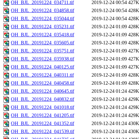
OH_BJL_20191224_034711.tif
2019-12-24 00:54
427
OH_BJL_20191224_034858.tif
2019-12-24 00:54
428
OH_BJL_20191224_035044.tif
2019-12-24 00:54
428
OH_BJL_20191224_035231.tif
2019-12-24 01:09
428
OH_BJL_20191224_035418.tif
2019-12-24 01:09
428
OH_BJL_20191224_035605.tif
2019-12-24 01:09
428
OH_BJL_20191224_035751.tif
2019-12-24 01:09
427
OH_BJL_20191224_035938.tif
2019-12-24 01:09
427
OH_BJL_20191224_040125.tif
2019-12-24 01:09
427
OH_BJL_20191224_040311.tif
2019-12-24 01:09
428
OH_BJL_20191224_040458.tif
2019-12-24 01:09
428
OH_BJL_20191224_040645.tif
2019-12-24 01:24
429
OH_BJL_20191224_040832.tif
2019-12-24 01:24
429
OH_BJL_20191224_041018.tif
2019-12-24 01:24
429
OH_BJL_20191224_041205.tif
2019-12-24 01:24
429
OH_BJL_20191224_041352.tif
2019-12-24 01:24
430
OH_BJL_20191224_041539.tif
2019-12-24 01:24
430