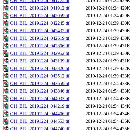
OH_BJL_20191224_041725.tif
2019-12-24 01:24
429
OH_BJL_20191224_041912.tif
2019-12-24 01:24
429
OH_BJL_20191224_042059.tif
2019-12-24 01:24
429
OH_BJL_20191224_042245.tif
2019-12-24 01:39
430
OH_BJL_20191224_042432.tif
2019-12-24 01:39
430
OH_BJL_20191224_042619.tif
2019-12-24 01:39
430
OH_BJL_20191224_042806.tif
2019-12-24 01:39
431
OH_BJL_20191224_042952.tif
2019-12-24 01:39
430
OH_BJL_20191224_043139.tif
2019-12-24 01:39
431
OH_BJL_20191224_043326.tif
2019-12-24 01:39
432
OH_BJL_20191224_043512.tif
2019-12-24 01:39
433
OH_BJL_20191224_043659.tif
2019-12-24 01:54
433
OH_BJL_20191224_043846.tif
2019-12-24 01:54
433
OH_BJL_20191224_044033.tif
2019-12-24 01:54
433
OH_BJL_20191224_044219.tif
2019-12-24 01:54
434
OH_BJL_20191224_044406.tif
2019-12-24 01:54
434
OH_BJL_20191224_044553.tif
2019-12-24 01:54
435
OH_BJL_20191224_044740.tif
2019-12-24 01:54
435