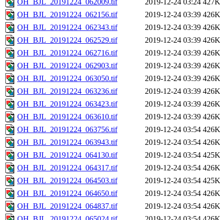
OH_BJL_20191224_062009.tif
2019-12-24 03:24
427
OH_BJL_20191224_062156.tif
2019-12-24 03:39
426
OH_BJL_20191224_062343.tif
2019-12-24 03:39
426
OH_BJL_20191224_062529.tif
2019-12-24 03:39
426
OH_BJL_20191224_062716.tif
2019-12-24 03:39
426
OH_BJL_20191224_062903.tif
2019-12-24 03:39
426
OH_BJL_20191224_063050.tif
2019-12-24 03:39
426
OH_BJL_20191224_063236.tif
2019-12-24 03:39
426
OH_BJL_20191224_063423.tif
2019-12-24 03:39
426
OH_BJL_20191224_063610.tif
2019-12-24 03:39
426
OH_BJL_20191224_063756.tif
2019-12-24 03:54
426
OH_BJL_20191224_063943.tif
2019-12-24 03:54
426
OH_BJL_20191224_064130.tif
2019-12-24 03:54
425
OH_BJL_20191224_064317.tif
2019-12-24 03:54
426
OH_BJL_20191224_064503.tif
2019-12-24 03:54
425
OH_BJL_20191224_064650.tif
2019-12-24 03:54
426
OH_BJL_20191224_064837.tif
2019-12-24 03:54
426
OH_BJL_20191224_065024.tif
2019-12-24 03:54
426