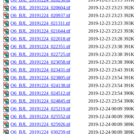
O6_BJL_20191224_020604.tif
2019-12-23 23:23
392
O6_BJL_20191224_020937.tif
2019-12-23 23:23
392
O6_BJL_20191224_021311.tif
2019-12-23 23:23
393
O6_BJL_20191224_021644.tif
2019-12-23 23:23
393
O6_BJL_20191224_022018.tif
2019-12-23 23:28
392
O6_BJL_20191224_022351.tif
2019-12-23 23:38
391
O6_BJL_20191224_022725.tif
2019-12-23 23:38
391
O6_BJL_20191224_023058.tif
2019-12-23 23:38
390
O6_BJL_20191224_023431.tif
2019-12-23 23:43
391
O6_BJL_20191224_023805.tif
2019-12-23 23:54
391
O6_BJL_20191224_024138.tif
2019-12-23 23:54
391
O6_BJL_20191224_024512.tif
2019-12-23 23:54
390
O6_BJL_20191224_024845.tif
2019-12-23 23:54
390
O6_BJL_20191224_025219.tif
2019-12-24 00:09
390
O6_BJL_20191224_025552.tif
2019-12-24 00:09
390
O6_BJL_20191224_025926.tif
2019-12-24 00:09
389
O6_BJL_20191224_030259.tif
2019-12-24 00:09
389