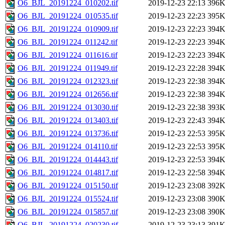
O6_BJL_20191224_010202.tif
2019-12-23 22:13
396
O6_BJL_20191224_010535.tif
2019-12-23 22:23
395
O6_BJL_20191224_010909.tif
2019-12-23 22:23
394
O6_BJL_20191224_011242.tif
2019-12-23 22:23
394
O6_BJL_20191224_011616.tif
2019-12-23 22:23
394
O6_BJL_20191224_011949.tif
2019-12-23 22:28
394
O6_BJL_20191224_012323.tif
2019-12-23 22:38
394
O6_BJL_20191224_012656.tif
2019-12-23 22:38
394
O6_BJL_20191224_013030.tif
2019-12-23 22:38
393
O6_BJL_20191224_013403.tif
2019-12-23 22:43
394
O6_BJL_20191224_013736.tif
2019-12-23 22:53
395
O6_BJL_20191224_014110.tif
2019-12-23 22:53
395
O6_BJL_20191224_014443.tif
2019-12-23 22:53
394
O6_BJL_20191224_014817.tif
2019-12-23 22:58
394
O6_BJL_20191224_015150.tif
2019-12-23 23:08
392
O6_BJL_20191224_015524.tif
2019-12-23 23:08
390
O6_BJL_20191224_015857.tif
2019-12-23 23:08
390
O6_BJL_20191224_020230.tif
2019-12-23 23:13
391