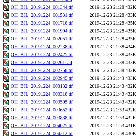
OH_BJL_20191224_001344.tif
2019-12-23 21:28
432
OH_BJL_20191224_001531.tif
2019-12-23 21:28
433
OH_BJL_20191224_001718.tif
2019-12-23 21:28
435
OH_BJL_20191224_001904.tif
2019-12-23 21:28
435
OH_BJL_20191224_002051.tif
2019-12-23 21:28
435
OH_BJL_20191224_002238.tif
2019-12-23 21:38
434
OH_BJL_20191224_002425.tif
2019-12-23 21:38
433
OH_BJL_20191224_002611.tif
2019-12-23 21:38
433
OH_BJL_20191224_002758.tif
2019-12-23 21:38
432
OH_BJL_20191224_002945.tif
2019-12-23 21:43
433
OH_BJL_20191224_003132.tif
2019-12-23 21:43
432
OH_BJL_20191224_003318.tif
2019-12-23 21:43
432
OH_BJL_20191224_003505.tif
2019-12-23 21:43
432
OH_BJL_20191224_003652.tif
2019-12-23 21:53
432
OH_BJL_20191224_003838.tif
2019-12-23 21:53
432
OH_BJL_20191224_004025.tif
2019-12-23 21:53
431
OH_BJL_20191224_004212.tif
2019-12-23 21:58
430