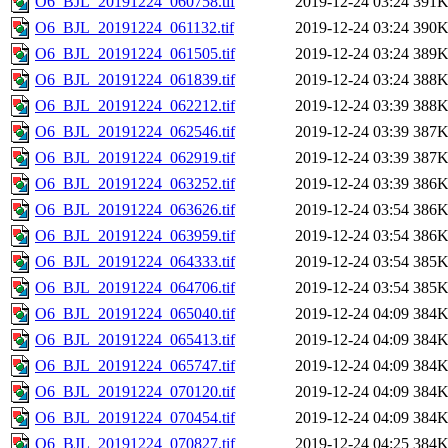
O6_BJL_20191224_060758.tif
2019-12-24 03:24
391
O6_BJL_20191224_061132.tif
2019-12-24 03:24
390
O6_BJL_20191224_061505.tif
2019-12-24 03:24
389
O6_BJL_20191224_061839.tif
2019-12-24 03:24
388
O6_BJL_20191224_062212.tif
2019-12-24 03:39
388
O6_BJL_20191224_062546.tif
2019-12-24 03:39
387
O6_BJL_20191224_062919.tif
2019-12-24 03:39
387
O6_BJL_20191224_063252.tif
2019-12-24 03:39
386
O6_BJL_20191224_063626.tif
2019-12-24 03:54
386
O6_BJL_20191224_063959.tif
2019-12-24 03:54
386
O6_BJL_20191224_064333.tif
2019-12-24 03:54
385
O6_BJL_20191224_064706.tif
2019-12-24 03:54
385
O6_BJL_20191224_065040.tif
2019-12-24 04:09
384
O6_BJL_20191224_065413.tif
2019-12-24 04:09
384
O6_BJL_20191224_065747.tif
2019-12-24 04:09
384
O6_BJL_20191224_070120.tif
2019-12-24 04:09
384
O6_BJL_20191224_070454.tif
2019-12-24 04:09
384
O6_BJL_20191224_070827.tif
2019-12-24 04:25
384