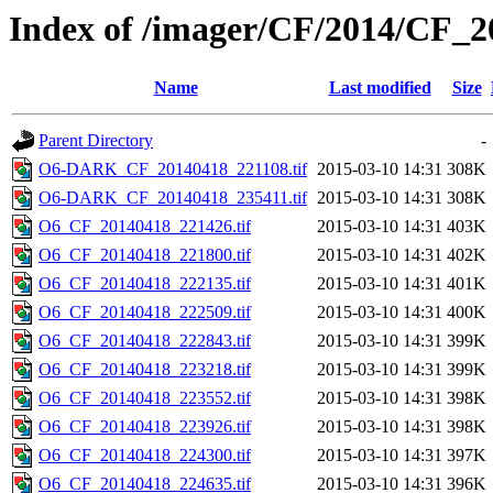
Index of /imager/CF/2014/CF_
Name
Last modified
Size
Parent Directory
-
O6-DARK_CF_20140418_221108.tif
2015-03-10 14:31
308K
O6-DARK_CF_20140418_235411.tif
2015-03-10 14:31
308K
O6_CF_20140418_221426.tif
2015-03-10 14:31
403K
O6_CF_20140418_221800.tif
2015-03-10 14:31
402K
O6_CF_20140418_222135.tif
2015-03-10 14:31
401K
O6_CF_20140418_222509.tif
2015-03-10 14:31
400K
O6_CF_20140418_222843.tif
2015-03-10 14:31
399K
O6_CF_20140418_223218.tif
2015-03-10 14:31
399K
O6_CF_20140418_223552.tif
2015-03-10 14:31
398K
O6_CF_20140418_223926.tif
2015-03-10 14:31
398K
O6_CF_20140418_224300.tif
2015-03-10 14:31
397K
O6_CF_20140418_224635.tif
2015-03-10 14:31
396K