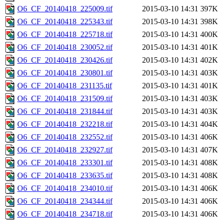
O6_CF_20140418_225009.tif
2015-03-10 14:31
397K
O6_CF_20140418_225343.tif
2015-03-10 14:31
398K
O6_CF_20140418_225718.tif
2015-03-10 14:31
400K
O6_CF_20140418_230052.tif
2015-03-10 14:31
401K
O6_CF_20140418_230426.tif
2015-03-10 14:31
402K
O6_CF_20140418_230801.tif
2015-03-10 14:31
403K
O6_CF_20140418_231135.tif
2015-03-10 14:31
401K
O6_CF_20140418_231509.tif
2015-03-10 14:31
403K
O6_CF_20140418_231844.tif
2015-03-10 14:31
403K
O6_CF_20140418_232218.tif
2015-03-10 14:31
404K
O6_CF_20140418_232552.tif
2015-03-10 14:31
406K
O6_CF_20140418_232927.tif
2015-03-10 14:31
407K
O6_CF_20140418_233301.tif
2015-03-10 14:31
408K
O6_CF_20140418_233635.tif
2015-03-10 14:31
408K
O6_CF_20140418_234010.tif
2015-03-10 14:31
406K
O6_CF_20140418_234344.tif
2015-03-10 14:31
406K
O6_CF_20140418_234718.tif
2015-03-10 14:31
406K