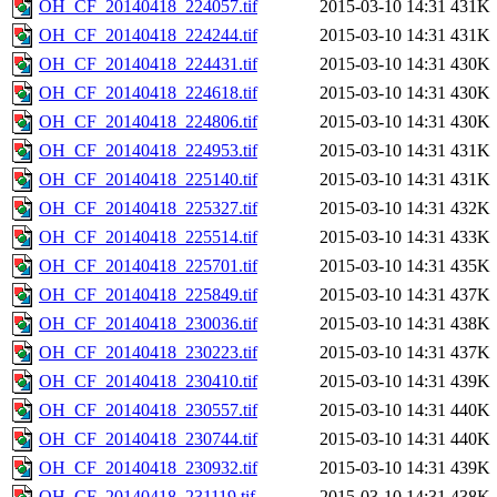
OH_CF_20140418_224057.tif
2015-03-10 14:31
431K
OH_CF_20140418_224244.tif
2015-03-10 14:31
431K
OH_CF_20140418_224431.tif
2015-03-10 14:31
430K
OH_CF_20140418_224618.tif
2015-03-10 14:31
430K
OH_CF_20140418_224806.tif
2015-03-10 14:31
430K
OH_CF_20140418_224953.tif
2015-03-10 14:31
431K
OH_CF_20140418_225140.tif
2015-03-10 14:31
431K
OH_CF_20140418_225327.tif
2015-03-10 14:31
432K
OH_CF_20140418_225514.tif
2015-03-10 14:31
433K
OH_CF_20140418_225701.tif
2015-03-10 14:31
435K
OH_CF_20140418_225849.tif
2015-03-10 14:31
437K
OH_CF_20140418_230036.tif
2015-03-10 14:31
438K
OH_CF_20140418_230223.tif
2015-03-10 14:31
437K
OH_CF_20140418_230410.tif
2015-03-10 14:31
439K
OH_CF_20140418_230557.tif
2015-03-10 14:31
440K
OH_CF_20140418_230744.tif
2015-03-10 14:31
440K
OH_CF_20140418_230932.tif
2015-03-10 14:31
439K
OH_CF_20140418_231119.tif
2015-03-10 14:31
438K