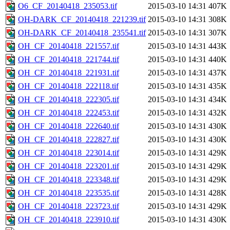
O6_CF_20140418_235053.tif
2015-03-10 14:31
407K
OH-DARK_CF_20140418_221239.tif
2015-03-10 14:31
308K
OH-DARK_CF_20140418_235541.tif
2015-03-10 14:31
307K
OH_CF_20140418_221557.tif
2015-03-10 14:31
443K
OH_CF_20140418_221744.tif
2015-03-10 14:31
440K
OH_CF_20140418_221931.tif
2015-03-10 14:31
437K
OH_CF_20140418_222118.tif
2015-03-10 14:31
435K
OH_CF_20140418_222305.tif
2015-03-10 14:31
434K
OH_CF_20140418_222453.tif
2015-03-10 14:31
432K
OH_CF_20140418_222640.tif
2015-03-10 14:31
430K
OH_CF_20140418_222827.tif
2015-03-10 14:31
430K
OH_CF_20140418_223014.tif
2015-03-10 14:31
429K
OH_CF_20140418_223201.tif
2015-03-10 14:31
429K
OH_CF_20140418_223348.tif
2015-03-10 14:31
429K
OH_CF_20140418_223535.tif
2015-03-10 14:31
428K
OH_CF_20140418_223723.tif
2015-03-10 14:31
429K
OH_CF_20140418_223910.tif
2015-03-10 14:31
430K