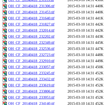
OH_CF_20140418_231306.tif
2015-03-10 14:31
440K
OH_CF_20140418_231453.tif
2015-03-10 14:31
440K
OH_CF_20140418_231640.tif
2015-03-10 14:31
441K
OH_CF_20140418_231827.tif
2015-03-10 14:31
442K
OH_CF_20140418_232014.tif
2015-03-10 14:31
442K
OH_CF_20140418_232202.tif
2015-03-10 14:31
443K
OH_CF_20140418_232349.tif
2015-03-10 14:31
445K
OH_CF_20140418_232536.tif
2015-03-10 14:31
447K
OH_CF_20140418_232723.tif
2015-03-10 14:31
448K
OH_CF_20140418_232910.tif
2015-03-10 14:31
449K
OH_CF_20140418_233057.tif
2015-03-10 14:31
450K
OH_CF_20140418_233245.tif
2015-03-10 14:31
452K
OH_CF_20140418_233432.tif
2015-03-10 14:31
452K
OH_CF_20140418_233619.tif
2015-03-10 14:31
452K
OH_CF_20140418_233806.tif
2015-03-10 14:31
452K
OH_CF_20140418_233953.tif
2015-03-10 14:31
452K
OH_CF_20140418_234140.tif
2015-03-10 14:31
452K