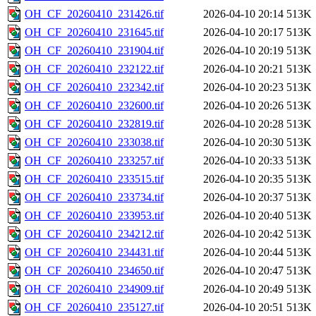
OH_CF_20260410_231426.tif
2026-04-10 20:14
513K
OH_CF_20260410_231645.tif
2026-04-10 20:17
513K
OH_CF_20260410_231904.tif
2026-04-10 20:19
513K
OH_CF_20260410_232122.tif
2026-04-10 20:21
513K
OH_CF_20260410_232342.tif
2026-04-10 20:23
513K
OH_CF_20260410_232600.tif
2026-04-10 20:26
513K
OH_CF_20260410_232819.tif
2026-04-10 20:28
513K
OH_CF_20260410_233038.tif
2026-04-10 20:30
513K
OH_CF_20260410_233257.tif
2026-04-10 20:33
513K
OH_CF_20260410_233515.tif
2026-04-10 20:35
513K
OH_CF_20260410_233734.tif
2026-04-10 20:37
513K
OH_CF_20260410_233953.tif
2026-04-10 20:40
513K
OH_CF_20260410_234212.tif
2026-04-10 20:42
513K
OH_CF_20260410_234431.tif
2026-04-10 20:44
513K
OH_CF_20260410_234650.tif
2026-04-10 20:47
513K
OH_CF_20260410_234909.tif
2026-04-10 20:49
513K
OH_CF_20260410_235127.tif
2026-04-10 20:51
513K