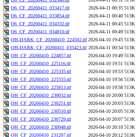
O6_CF_20260411_033417.tif
2026-04-11 00:35
513K
O6_CF_20260411_033854.tif
2026-04-11 00:40
513K
O6_CF_20260411_034332.tif
2026-04-11 00:45
513K
O6_CF_20260411_034810.tif
2026-04-11 00:49
513K
OH-DARK_CF_20260410_224502.tif
2026-04-10 19:45
513K
OH-DARK_CF_20260411_035423.tif
2026-04-11 00:54
513K
OH_CF_20260410_224857.tif
2026-04-10 19:49
513K
OH_CF_20260410_225116.tif
2026-04-10 19:51
513K
OH_CF_20260410_225335.tif
2026-04-10 19:53
513K
OH_CF_20260410_225555.tif
2026-04-10 19:56
513K
OH_CF_20260410_225813.tif
2026-04-10 19:58
513K
OH_CF_20260410_230032.tif
2026-04-10 20:00
513K
OH_CF_20260410_230251.tif
2026-04-10 20:03
513K
OH_CF_20260410_230510.tif
2026-04-10 20:05
513K
OH_CF_20260410_230729.tif
2026-04-10 20:07
513K
OH_CF_20260410_230948.tif
2026-04-10 20:10
513K
OH_CF_20260410_231207.tif
2026-04-10 20:12
513K