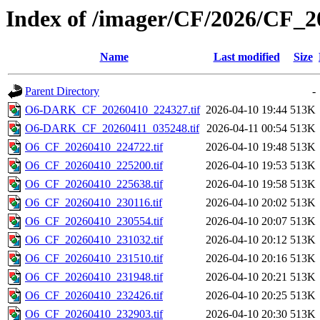
Index of /imager/CF/2026/CF_
Name
Last modified
Size
Parent Directory
-
O6-DARK_CF_20260410_224327.tif
2026-04-10 19:44
513K
O6-DARK_CF_20260411_035248.tif
2026-04-11 00:54
513K
O6_CF_20260410_224722.tif
2026-04-10 19:48
513K
O6_CF_20260410_225200.tif
2026-04-10 19:53
513K
O6_CF_20260410_225638.tif
2026-04-10 19:58
513K
O6_CF_20260410_230116.tif
2026-04-10 20:02
513K
O6_CF_20260410_230554.tif
2026-04-10 20:07
513K
O6_CF_20260410_231032.tif
2026-04-10 20:12
513K
O6_CF_20260410_231510.tif
2026-04-10 20:16
513K
O6_CF_20260410_231948.tif
2026-04-10 20:21
513K
O6_CF_20260410_232426.tif
2026-04-10 20:25
513K
O6_CF_20260410_232903.tif
2026-04-10 20:30
513K