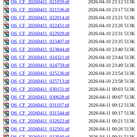
O6_CF_20260411_021059.tif
2026-04-10 23:12
513K
O6_CF_20260411_021536.tif
2026-04-10 23:17
513K
O6_CF_20260411_022014.tif
2026-04-10 23:21
513K
O6_CF_20260411_022451.tif
2026-04-10 23:26
513K
O6_CF_20260411_022929.tif
2026-04-10 23:31
513K
O6_CF_20260411_023407.tif
2026-04-10 23:35
513K
O6_CF_20260411_023844.tif
2026-04-10 23:40
513K
O6_CF_20260411_024321.tif
2026-04-10 23:44
513K
O6_CF_20260411_024759.tif
2026-04-10 23:49
513K
O6_CF_20260411_025236.tif
2026-04-10 23:54
513K
O6_CF_20260411_025713.tif
2026-04-10 23:58
513K
O6_CF_20260411_030151.tif
2026-04-11 00:03
513K
O6_CF_20260411_030628.tif
2026-04-11 00:07
513K
O6_CF_20260411_031107.tif
2026-04-11 00:12
513K
O6_CF_20260411_031544.tif
2026-04-11 00:17
513K
O6_CF_20260411_032022.tif
2026-04-11 00:21
513K
O6_CF_20260411_032501.tif
2026-04-11 00:26
513K
O6_CF_20260411_032940.tif
2026-04-11 00:31
513K