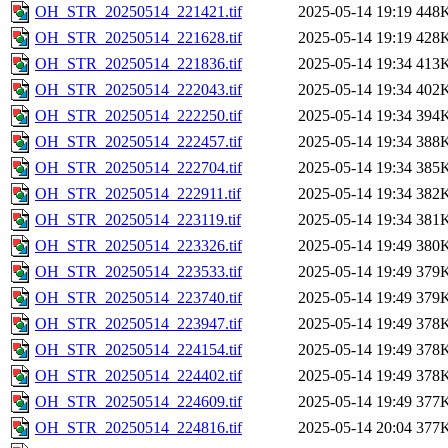
OH_STR_20250514_221421.tif
2025-05-14 19:19
448
OH_STR_20250514_221628.tif
2025-05-14 19:19
428
OH_STR_20250514_221836.tif
2025-05-14 19:34
413
OH_STR_20250514_222043.tif
2025-05-14 19:34
402
OH_STR_20250514_222250.tif
2025-05-14 19:34
394
OH_STR_20250514_222457.tif
2025-05-14 19:34
388
OH_STR_20250514_222704.tif
2025-05-14 19:34
385
OH_STR_20250514_222911.tif
2025-05-14 19:34
382
OH_STR_20250514_223119.tif
2025-05-14 19:34
381
OH_STR_20250514_223326.tif
2025-05-14 19:49
380
OH_STR_20250514_223533.tif
2025-05-14 19:49
379
OH_STR_20250514_223740.tif
2025-05-14 19:49
379
OH_STR_20250514_223947.tif
2025-05-14 19:49
378
OH_STR_20250514_224154.tif
2025-05-14 19:49
378
OH_STR_20250514_224402.tif
2025-05-14 19:49
378
OH_STR_20250514_224609.tif
2025-05-14 19:49
377
OH_STR_20250514_224816.tif
2025-05-14 20:04
377