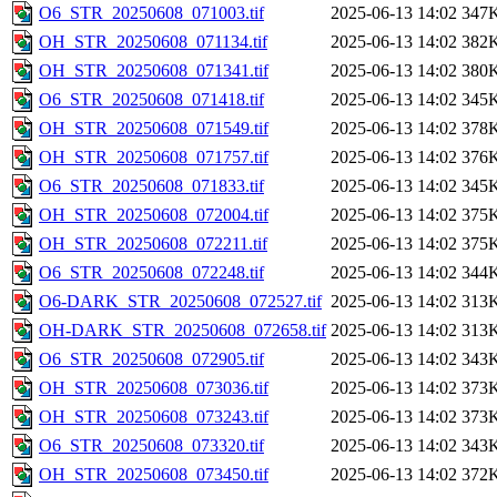
O6_STR_20250608_071003.tif
2025-06-13 14:02
347
OH_STR_20250608_071134.tif
2025-06-13 14:02
382
OH_STR_20250608_071341.tif
2025-06-13 14:02
380
O6_STR_20250608_071418.tif
2025-06-13 14:02
345
OH_STR_20250608_071549.tif
2025-06-13 14:02
378
OH_STR_20250608_071757.tif
2025-06-13 14:02
376
O6_STR_20250608_071833.tif
2025-06-13 14:02
345
OH_STR_20250608_072004.tif
2025-06-13 14:02
375
OH_STR_20250608_072211.tif
2025-06-13 14:02
375
O6_STR_20250608_072248.tif
2025-06-13 14:02
344
O6-DARK_STR_20250608_072527.tif
2025-06-13 14:02
313
OH-DARK_STR_20250608_072658.tif
2025-06-13 14:02
313
O6_STR_20250608_072905.tif
2025-06-13 14:02
343
OH_STR_20250608_073036.tif
2025-06-13 14:02
373
OH_STR_20250608_073243.tif
2025-06-13 14:02
373
O6_STR_20250608_073320.tif
2025-06-13 14:02
343
OH_STR_20250608_073450.tif
2025-06-13 14:02
372