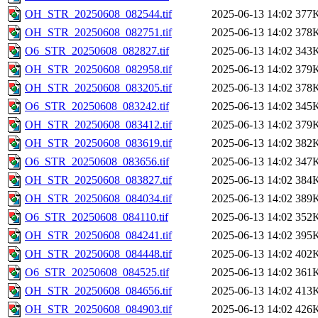
OH_STR_20250608_082544.tif
2025-06-13 14:02
377
OH_STR_20250608_082751.tif
2025-06-13 14:02
378
O6_STR_20250608_082827.tif
2025-06-13 14:02
343
OH_STR_20250608_082958.tif
2025-06-13 14:02
379
OH_STR_20250608_083205.tif
2025-06-13 14:02
378
O6_STR_20250608_083242.tif
2025-06-13 14:02
345
OH_STR_20250608_083412.tif
2025-06-13 14:02
379
OH_STR_20250608_083619.tif
2025-06-13 14:02
382
O6_STR_20250608_083656.tif
2025-06-13 14:02
347
OH_STR_20250608_083827.tif
2025-06-13 14:02
384
OH_STR_20250608_084034.tif
2025-06-13 14:02
389
O6_STR_20250608_084110.tif
2025-06-13 14:02
352
OH_STR_20250608_084241.tif
2025-06-13 14:02
395
OH_STR_20250608_084448.tif
2025-06-13 14:02
402
O6_STR_20250608_084525.tif
2025-06-13 14:02
361
OH_STR_20250608_084656.tif
2025-06-13 14:02
413
OH_STR_20250608_084903.tif
2025-06-13 14:02
426