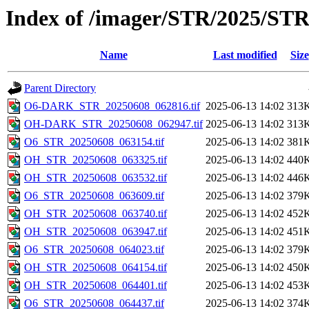
Index of /imager/STR/2025/ST
Name
Last modified
Size
Parent Directory
O6-DARK_STR_20250608_062816.tif
2025-06-13 14:02
313
OH-DARK_STR_20250608_062947.tif
2025-06-13 14:02
313
O6_STR_20250608_063154.tif
2025-06-13 14:02
381
OH_STR_20250608_063325.tif
2025-06-13 14:02
440
OH_STR_20250608_063532.tif
2025-06-13 14:02
446
O6_STR_20250608_063609.tif
2025-06-13 14:02
379
OH_STR_20250608_063740.tif
2025-06-13 14:02
452
OH_STR_20250608_063947.tif
2025-06-13 14:02
451
O6_STR_20250608_064023.tif
2025-06-13 14:02
379
OH_STR_20250608_064154.tif
2025-06-13 14:02
450
OH_STR_20250608_064401.tif
2025-06-13 14:02
453
O6_STR_20250608_064437.tif
2025-06-13 14:02
374