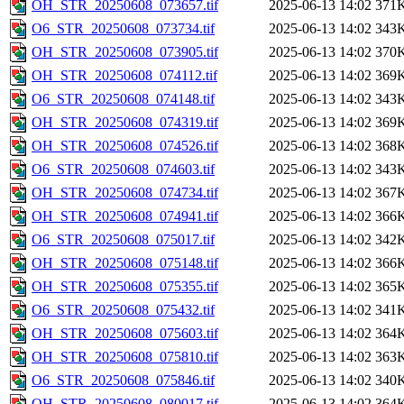
OH_STR_20250608_073657.tif
2025-06-13 14:02
371
O6_STR_20250608_073734.tif
2025-06-13 14:02
343
OH_STR_20250608_073905.tif
2025-06-13 14:02
370
OH_STR_20250608_074112.tif
2025-06-13 14:02
369
O6_STR_20250608_074148.tif
2025-06-13 14:02
343
OH_STR_20250608_074319.tif
2025-06-13 14:02
369
OH_STR_20250608_074526.tif
2025-06-13 14:02
368
O6_STR_20250608_074603.tif
2025-06-13 14:02
343
OH_STR_20250608_074734.tif
2025-06-13 14:02
367
OH_STR_20250608_074941.tif
2025-06-13 14:02
366
O6_STR_20250608_075017.tif
2025-06-13 14:02
342
OH_STR_20250608_075148.tif
2025-06-13 14:02
366
OH_STR_20250608_075355.tif
2025-06-13 14:02
365
O6_STR_20250608_075432.tif
2025-06-13 14:02
341
OH_STR_20250608_075603.tif
2025-06-13 14:02
364
OH_STR_20250608_075810.tif
2025-06-13 14:02
363
O6_STR_20250608_075846.tif
2025-06-13 14:02
340
OH_STR_20250608_080017.tif
2025-06-13 14:02
364