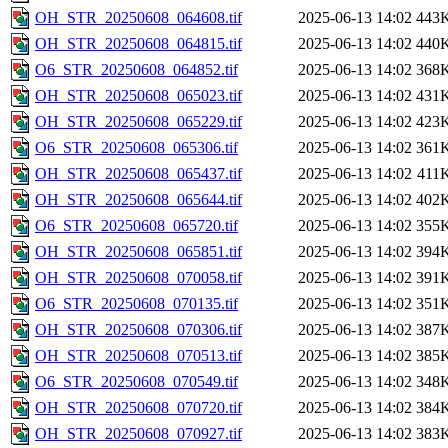
OH_STR_20250608_064608.tif
2025-06-13 14:02
443
OH_STR_20250608_064815.tif
2025-06-13 14:02
440
O6_STR_20250608_064852.tif
2025-06-13 14:02
368
OH_STR_20250608_065023.tif
2025-06-13 14:02
431
OH_STR_20250608_065229.tif
2025-06-13 14:02
423
O6_STR_20250608_065306.tif
2025-06-13 14:02
361
OH_STR_20250608_065437.tif
2025-06-13 14:02
411
OH_STR_20250608_065644.tif
2025-06-13 14:02
402
O6_STR_20250608_065720.tif
2025-06-13 14:02
355
OH_STR_20250608_065851.tif
2025-06-13 14:02
394
OH_STR_20250608_070058.tif
2025-06-13 14:02
391
O6_STR_20250608_070135.tif
2025-06-13 14:02
351
OH_STR_20250608_070306.tif
2025-06-13 14:02
387
OH_STR_20250608_070513.tif
2025-06-13 14:02
385
O6_STR_20250608_070549.tif
2025-06-13 14:02
348
OH_STR_20250608_070720.tif
2025-06-13 14:02
384
OH_STR_20250608_070927.tif
2025-06-13 14:02
383