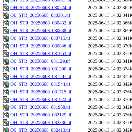
OH_STR_20250608_080224.tif
2025-06-13 14:02
365
O6_STR_20250608_080301.tif
2025-06-13 14:02
341
OH_STR_20250608_080432.tif
2025-06-13 14:02
366
OH_STR_20250608_080638.tif
2025-06-13 14:02
369
O6_STR_20250608_080715.tif
2025-06-13 14:02
341
OH_STR_20250608_080846.tif
2025-06-13 14:02
370
OH_STR_20250608_081053.tif
2025-06-13 14:02
372
O6_STR_20250608_081129.tif
2025-06-13 14:02
341
OH_STR_20250608_081300.tif
2025-06-13 14:02
374
OH_STR_20250608_081507.tif
2025-06-13 14:02
375
O6_STR_20250608_081544.tif
2025-06-13 14:02
342
OH_STR_20250608_081715.tif
2025-06-13 14:02
376
OH_STR_20250608_081922.tif
2025-06-13 14:02
376
O6_STR_20250608_081958.tif
2025-06-13 14:02
342
OH_STR_20250608_082129.tif
2025-06-13 14:02
376
OH_STR_20250608_082336.tif
2025-06-13 14:02
377
O6_STR_20250608_082413.tif
2025-06-13 14:02
342