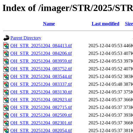
Index of /imager/STR/2025/ST
Name
Last modified
Size
Parent Directory
OH_STR_20251204_084413.tif
2025-12-04 05:53
446
OH_STR_20251204_084206.tif
2025-12-04 05:53
407
OH_STR_20251204_083959.tif
2025-12-04 05:53
397
OH_STR_20251204_083752.tif
2025-12-04 05:52
407
OH_STR_20251204_083544.tif
2025-12-04 05:52
383
OH_STR_20251204_083337.tif
2025-12-04 05:48
387
OH_STR_20251204_083130.tif
2025-12-04 05:37
375
OH_STR_20251204_082923.tif
2025-12-04 05:37
366
OH_STR_20251204_082715.tif
2025-12-04 05:37
373
OH_STR_20251204_082509.tif
2025-12-04 05:37
393
OH_STR_20251204_082301.tif
2025-12-04 05:37
366
OH_STR_20251204_082054.tif
2025-12-04 05:37
381