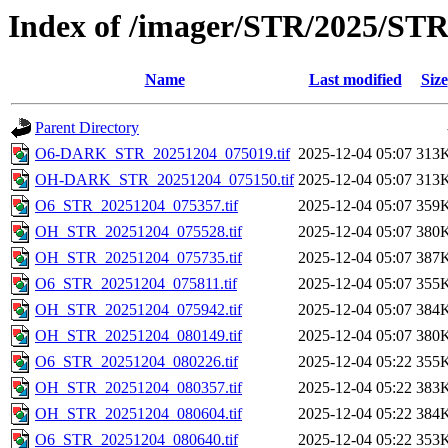
Index of /imager/STR/2025/ST
Name
Last modified
Size
Parent Directory
O6-DARK_STR_20251204_075019.tif
2025-12-04 05:07
313
OH-DARK_STR_20251204_075150.tif
2025-12-04 05:07
313
O6_STR_20251204_075357.tif
2025-12-04 05:07
359
OH_STR_20251204_075528.tif
2025-12-04 05:07
380
OH_STR_20251204_075735.tif
2025-12-04 05:07
387
O6_STR_20251204_075811.tif
2025-12-04 05:07
355
OH_STR_20251204_075942.tif
2025-12-04 05:07
384
OH_STR_20251204_080149.tif
2025-12-04 05:07
380
O6_STR_20251204_080226.tif
2025-12-04 05:22
355
OH_STR_20251204_080357.tif
2025-12-04 05:22
383
OH_STR_20251204_080604.tif
2025-12-04 05:22
384
O6_STR_20251204_080640.tif
2025-12-04 05:22
353