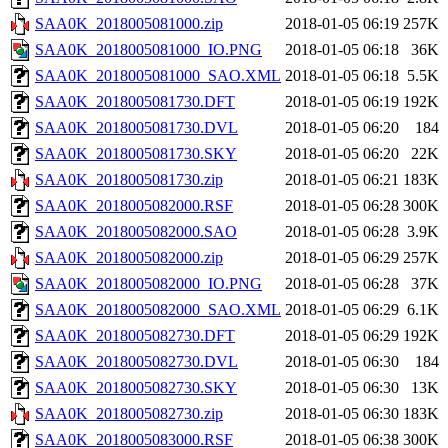
SAA0K_2018005081000.zip
2018-01-05 06:19
257K
SAA0K_2018005081000_IO.PNG
2018-01-05 06:18
36K
SAA0K_2018005081000_SAO.XML
2018-01-05 06:18
5.5K
SAA0K_2018005081730.DFT
2018-01-05 06:19
192K
SAA0K_2018005081730.DVL
2018-01-05 06:20
184
SAA0K_2018005081730.SKY
2018-01-05 06:20
22K
SAA0K_2018005081730.zip
2018-01-05 06:21
183K
SAA0K_2018005082000.RSF
2018-01-05 06:28
300K
SAA0K_2018005082000.SAO
2018-01-05 06:28
3.9K
SAA0K_2018005082000.zip
2018-01-05 06:29
257K
SAA0K_2018005082000_IO.PNG
2018-01-05 06:28
37K
SAA0K_2018005082000_SAO.XML
2018-01-05 06:29
6.1K
SAA0K_2018005082730.DFT
2018-01-05 06:29
192K
SAA0K_2018005082730.DVL
2018-01-05 06:30
184
SAA0K_2018005082730.SKY
2018-01-05 06:30
13K
SAA0K_2018005082730.zip
2018-01-05 06:30
183K
SAA0K_2018005083000.RSF
2018-01-05 06:38
300K