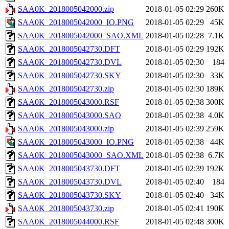
SAA0K_2018005042000.zip
2018-01-05 02:29
260K
SAA0K_2018005042000_IO.PNG
2018-01-05 02:29
45K
SAA0K_2018005042000_SAO.XML
2018-01-05 02:28
7.1K
SAA0K_2018005042730.DFT
2018-01-05 02:29
192K
SAA0K_2018005042730.DVL
2018-01-05 02:30
184
SAA0K_2018005042730.SKY
2018-01-05 02:30
33K
SAA0K_2018005042730.zip
2018-01-05 02:30
189K
SAA0K_2018005043000.RSF
2018-01-05 02:38
300K
SAA0K_2018005043000.SAO
2018-01-05 02:38
4.0K
SAA0K_2018005043000.zip
2018-01-05 02:39
259K
SAA0K_2018005043000_IO.PNG
2018-01-05 02:38
44K
SAA0K_2018005043000_SAO.XML
2018-01-05 02:38
6.7K
SAA0K_2018005043730.DFT
2018-01-05 02:39
192K
SAA0K_2018005043730.DVL
2018-01-05 02:40
184
SAA0K_2018005043730.SKY
2018-01-05 02:40
34K
SAA0K_2018005043730.zip
2018-01-05 02:41
190K
SAA0K_2018005044000.RSF
2018-01-05 02:48
300K