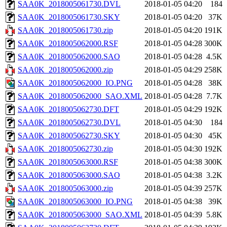
SAA0K_2018005061730.DVL
2018-01-05 04:20
184
SAA0K_2018005061730.SKY
2018-01-05 04:20
37K
SAA0K_2018005061730.zip
2018-01-05 04:20
191K
SAA0K_2018005062000.RSF
2018-01-05 04:28
300K
SAA0K_2018005062000.SAO
2018-01-05 04:28
4.5K
SAA0K_2018005062000.zip
2018-01-05 04:29
258K
SAA0K_2018005062000_IO.PNG
2018-01-05 04:28
38K
SAA0K_2018005062000_SAO.XML
2018-01-05 04:28
7.7K
SAA0K_2018005062730.DFT
2018-01-05 04:29
192K
SAA0K_2018005062730.DVL
2018-01-05 04:30
184
SAA0K_2018005062730.SKY
2018-01-05 04:30
45K
SAA0K_2018005062730.zip
2018-01-05 04:30
192K
SAA0K_2018005063000.RSF
2018-01-05 04:38
300K
SAA0K_2018005063000.SAO
2018-01-05 04:38
3.2K
SAA0K_2018005063000.zip
2018-01-05 04:39
257K
SAA0K_2018005063000_IO.PNG
2018-01-05 04:38
39K
SAA0K_2018005063000_SAO.XML
2018-01-05 04:39
5.8K