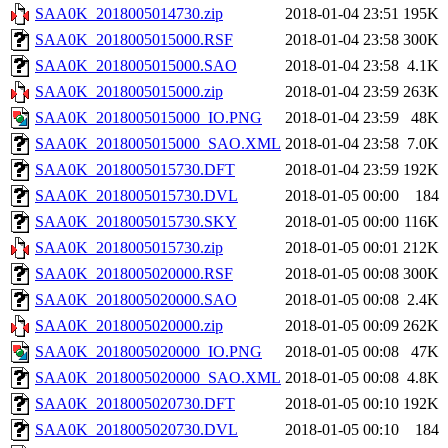
SAA0K_2018005014730.zip
2018-01-04 23:51
195K
SAA0K_2018005015000.RSF
2018-01-04 23:58
300K
SAA0K_2018005015000.SAO
2018-01-04 23:58
4.1K
SAA0K_2018005015000.zip
2018-01-04 23:59
263K
SAA0K_2018005015000_IO.PNG
2018-01-04 23:59
48K
SAA0K_2018005015000_SAO.XML
2018-01-04 23:58
7.0K
SAA0K_2018005015730.DFT
2018-01-04 23:59
192K
SAA0K_2018005015730.DVL
2018-01-05 00:00
184
SAA0K_2018005015730.SKY
2018-01-05 00:00
116K
SAA0K_2018005015730.zip
2018-01-05 00:01
212K
SAA0K_2018005020000.RSF
2018-01-05 00:08
300K
SAA0K_2018005020000.SAO
2018-01-05 00:08
2.4K
SAA0K_2018005020000.zip
2018-01-05 00:09
262K
SAA0K_2018005020000_IO.PNG
2018-01-05 00:08
47K
SAA0K_2018005020000_SAO.XML
2018-01-05 00:08
4.8K
SAA0K_2018005020730.DFT
2018-01-05 00:10
192K
SAA0K_2018005020730.DVL
2018-01-05 00:10
184