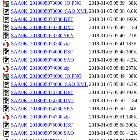
SAA0K_2018005073000_IO.PNG
2018-01-05 05:39
38K
SAA0K_2018005073000_SAO.XML
2018-01-05 05:38
6.6K
SAA0K_2018005073730.DFT
2018-01-05 05:40
192K
SAA0K_2018005073730.DVL
2018-01-05 05:40
184
SAA0K_2018005073730.SKY
2018-01-05 05:40
21K
SAA0K_2018005073730.zip
2018-01-05 05:41
183K
SAA0K_2018005074000.RSF
2018-01-05 05:48
300K
SAA0K_2018005074000.SAO
2018-01-05 05:48
4.3K
SAA0K_2018005074000.zip
2018-01-05 05:49
257K
SAA0K_2018005074000_IO.PNG
2018-01-05 05:49
38K
SAA0K_2018005074000_SAO.XML
2018-01-05 05:48
6.3K
SAA0K_2018005074730.DFT
2018-01-05 05:49
192K
SAA0K_2018005074730.DVL
2018-01-05 05:50
184
SAA0K_2018005074730.SKY
2018-01-05 05:50
24K
SAA0K_2018005074730.zip
2018-01-05 05:51
188K
SAA0K_2018005075000.RSF
2018-01-05 05:58
300K
SAA0K_2018005075000.SAO
2018-01-05 05:58
4.2K