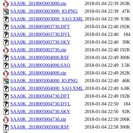
SAA0K_2018005003000.zip
2018-01-04 22:39
263K
SAA0K_2018005003000_IO.PNG
2018-01-04 22:39
47K
SAA0K_2018005003000_SAO.XML
2018-01-04 22:39
9.9K
SAA0K_2018005003730.DFT
2018-01-04 22:40
192K
SAA0K_2018005003730.DVL
2018-01-04 22:40
184
SAA0K_2018005003730.SKY
2018-01-04 22:40
39K
SAA0K_2018005003730.zip
2018-01-04 22:40
192K
SAA0K_2018005004000.RSF
2018-01-04 22:49
300K
SAA0K_2018005004000.SAO
2018-01-04 22:49
3.5K
SAA0K_2018005004000.zip
2018-01-04 22:49
262K
SAA0K_2018005004000_IO.PNG
2018-01-04 22:49
46K
SAA0K_2018005004000_SAO.XML
2018-01-04 22:49
6.8K
SAA0K_2018005004730.DFT
2018-01-04 22:49
192K
SAA0K_2018005004730.DVL
2018-01-04 22:50
184
SAA0K_2018005004730.SKY
2018-01-04 22:50
92K
SAA0K_2018005004730.zip
2018-01-04 22:50
206K
SAA0K_2018005005000.RSF
2018-01-04 22:58
300K