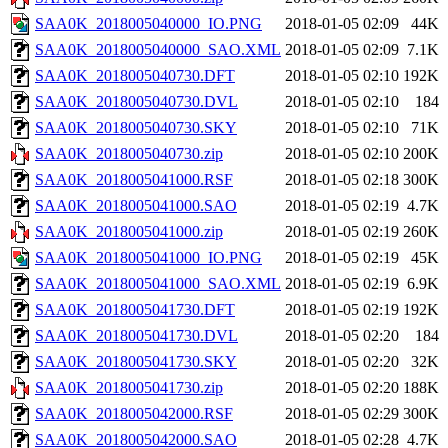
SAA0K_2018005040000_IO.PNG
2018-01-05 02:09
44K
SAA0K_2018005040000_SAO.XML
2018-01-05 02:09
7.1K
SAA0K_2018005040730.DFT
2018-01-05 02:10
192K
SAA0K_2018005040730.DVL
2018-01-05 02:10
184
SAA0K_2018005040730.SKY
2018-01-05 02:10
71K
SAA0K_2018005040730.zip
2018-01-05 02:10
200K
SAA0K_2018005041000.RSF
2018-01-05 02:18
300K
SAA0K_2018005041000.SAO
2018-01-05 02:19
4.7K
SAA0K_2018005041000.zip
2018-01-05 02:19
260K
SAA0K_2018005041000_IO.PNG
2018-01-05 02:19
45K
SAA0K_2018005041000_SAO.XML
2018-01-05 02:19
6.9K
SAA0K_2018005041730.DFT
2018-01-05 02:19
192K
SAA0K_2018005041730.DVL
2018-01-05 02:20
184
SAA0K_2018005041730.SKY
2018-01-05 02:20
32K
SAA0K_2018005041730.zip
2018-01-05 02:20
188K
SAA0K_2018005042000.RSF
2018-01-05 02:29
300K
SAA0K_2018005042000.SAO
2018-01-05 02:28
4.7K