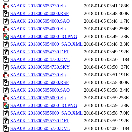
SAA0K_2018005053730.zip
2018-01-05 03:41
188K
SAA0K_2018005054000.RSF
2018-01-05 03:48
300K
SAA0K_2018005054000.SAO
2018-01-05 03:48
1.7K
SAA0K_2018005054000.zip
2018-01-05 03:49
256K
SAA0K_2018005054000_IO.PNG
2018-01-05 03:49
38K
SAA0K_2018005054000_SAO.XML
2018-01-05 03:48
3.3K
SAA0K_2018005054730.DFT
2018-01-05 03:49
192K
SAA0K_2018005054730.DVL
2018-01-05 03:50
184
SAA0K_2018005054730.SKY
2018-01-05 03:50
37K
SAA0K_2018005054730.zip
2018-01-05 03:51
191K
SAA0K_2018005055000.RSF
2018-01-05 03:58
300K
SAA0K_2018005055000.SAO
2018-01-05 03:58
3.4K
SAA0K_2018005055000.zip
2018-01-05 03:59
258K
SAA0K_2018005055000_IO.PNG
2018-01-05 03:59
38K
SAA0K_2018005055000_SAO.XML
2018-01-05 03:58
7.0K
SAA0K_2018005055730.DFT
2018-01-05 03:59
192K
SAA0K_2018005055730.DVL
2018-01-05 04:00
184