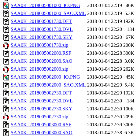
SAA0K_2018005001000_IO.PNG
2018-01-04 22:19
46K
SAA0K_2018005001000_SAO.XML
2018-01-04 22:19
5.3K
SAA0K_2018005001730.DFT
2018-01-04 22:19
192K
SAA0K_2018005001730.DVL
2018-01-04 22:20
184
SAA0K_2018005001730.SKY
2018-01-04 22:20
67K
SAA0K_2018005001730.zip
2018-01-04 22:20
200K
SAA0K_2018005002000.RSF
2018-01-04 22:28
300K
SAA0K_2018005002000.SAO
2018-01-04 22:28
3.0K
SAA0K_2018005002000.zip
2018-01-04 22:29
262K
SAA0K_2018005002000_IO.PNG
2018-01-04 22:29
45K
SAA0K_2018005002000_SAO.XML
2018-01-04 22:29
5.4K
SAA0K_2018005002730.DFT
2018-01-04 22:29
192K
SAA0K_2018005002730.DVL
2018-01-04 22:30
184
SAA0K_2018005002730.SKY
2018-01-04 22:30
100K
SAA0K_2018005002730.zip
2018-01-04 22:30
209K
SAA0K_2018005003000.RSF
2018-01-04 22:39
300K
SAA0K_2018005003000.SAO
2018-01-04 22:38
6.3K