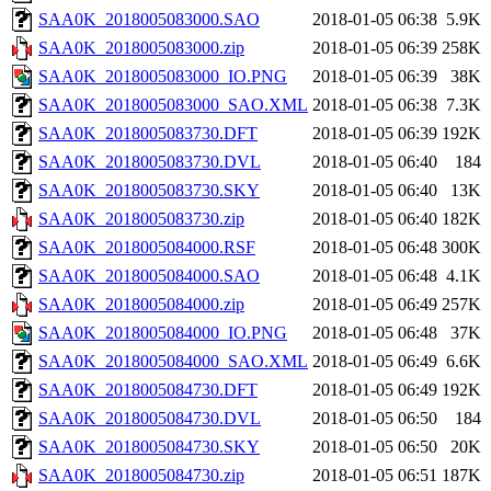
SAA0K_2018005083000.SAO
2018-01-05 06:38
5.9K
SAA0K_2018005083000.zip
2018-01-05 06:39
258K
SAA0K_2018005083000_IO.PNG
2018-01-05 06:39
38K
SAA0K_2018005083000_SAO.XML
2018-01-05 06:38
7.3K
SAA0K_2018005083730.DFT
2018-01-05 06:39
192K
SAA0K_2018005083730.DVL
2018-01-05 06:40
184
SAA0K_2018005083730.SKY
2018-01-05 06:40
13K
SAA0K_2018005083730.zip
2018-01-05 06:40
182K
SAA0K_2018005084000.RSF
2018-01-05 06:48
300K
SAA0K_2018005084000.SAO
2018-01-05 06:48
4.1K
SAA0K_2018005084000.zip
2018-01-05 06:49
257K
SAA0K_2018005084000_IO.PNG
2018-01-05 06:48
37K
SAA0K_2018005084000_SAO.XML
2018-01-05 06:49
6.6K
SAA0K_2018005084730.DFT
2018-01-05 06:49
192K
SAA0K_2018005084730.DVL
2018-01-05 06:50
184
SAA0K_2018005084730.SKY
2018-01-05 06:50
20K
SAA0K_2018005084730.zip
2018-01-05 06:51
187K