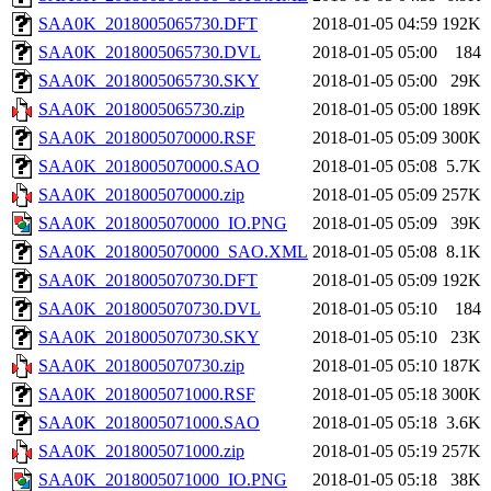
SAA0K_2018005065730.DFT
2018-01-05 04:59
192K
SAA0K_2018005065730.DVL
2018-01-05 05:00
184
SAA0K_2018005065730.SKY
2018-01-05 05:00
29K
SAA0K_2018005065730.zip
2018-01-05 05:00
189K
SAA0K_2018005070000.RSF
2018-01-05 05:09
300K
SAA0K_2018005070000.SAO
2018-01-05 05:08
5.7K
SAA0K_2018005070000.zip
2018-01-05 05:09
257K
SAA0K_2018005070000_IO.PNG
2018-01-05 05:09
39K
SAA0K_2018005070000_SAO.XML
2018-01-05 05:08
8.1K
SAA0K_2018005070730.DFT
2018-01-05 05:09
192K
SAA0K_2018005070730.DVL
2018-01-05 05:10
184
SAA0K_2018005070730.SKY
2018-01-05 05:10
23K
SAA0K_2018005070730.zip
2018-01-05 05:10
187K
SAA0K_2018005071000.RSF
2018-01-05 05:18
300K
SAA0K_2018005071000.SAO
2018-01-05 05:18
3.6K
SAA0K_2018005071000.zip
2018-01-05 05:19
257K
SAA0K_2018005071000_IO.PNG
2018-01-05 05:18
38K