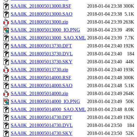
SAA0K_2018005013000.RSF
2018-01-04 23:38
300K
SAA0K_2018005013000.SAO
2018-01-04 23:38
5.1K
SAA0K_2018005013000.zip
2018-01-04 23:39
263K
SAA0K_2018005013000_IO.PNG
2018-01-04 23:39
49K
SAA0K_2018005013000_SAO.XML
2018-01-04 23:39
7.7K
SAA0K_2018005013730.DFT
2018-01-04 23:40
192K
SAA0K_2018005013730.DVL
2018-01-04 23:40
184
SAA0K_2018005013730.SKY
2018-01-04 23:40
44K
SAA0K_2018005013730.zip
2018-01-04 23:40
193K
SAA0K_2018005014000.RSF
2018-01-04 23:48
300K
SAA0K_2018005014000.SAO
2018-01-04 23:48
5.1K
SAA0K_2018005014000.zip
2018-01-04 23:49
264K
SAA0K_2018005014000_IO.PNG
2018-01-04 23:49
50K
SAA0K_2018005014000_SAO.XML
2018-01-04 23:48
8.0K
SAA0K_2018005014730.DFT
2018-01-04 23:49
192K
SAA0K_2018005014730.DVL
2018-01-04 23:50
184
SAA0K_2018005014730.SKY
2018-01-04 23:50
52K