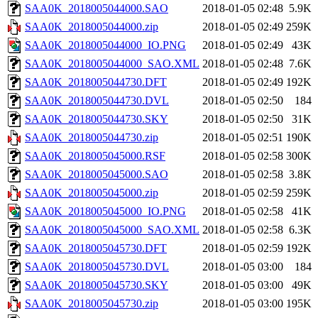
SAA0K_2018005044000.SAO
2018-01-05 02:48
5.9K
SAA0K_2018005044000.zip
2018-01-05 02:49
259K
SAA0K_2018005044000_IO.PNG
2018-01-05 02:49
43K
SAA0K_2018005044000_SAO.XML
2018-01-05 02:48
7.6K
SAA0K_2018005044730.DFT
2018-01-05 02:49
192K
SAA0K_2018005044730.DVL
2018-01-05 02:50
184
SAA0K_2018005044730.SKY
2018-01-05 02:50
31K
SAA0K_2018005044730.zip
2018-01-05 02:51
190K
SAA0K_2018005045000.RSF
2018-01-05 02:58
300K
SAA0K_2018005045000.SAO
2018-01-05 02:58
3.8K
SAA0K_2018005045000.zip
2018-01-05 02:59
259K
SAA0K_2018005045000_IO.PNG
2018-01-05 02:58
41K
SAA0K_2018005045000_SAO.XML
2018-01-05 02:58
6.3K
SAA0K_2018005045730.DFT
2018-01-05 02:59
192K
SAA0K_2018005045730.DVL
2018-01-05 03:00
184
SAA0K_2018005045730.SKY
2018-01-05 03:00
49K
SAA0K_2018005045730.zip
2018-01-05 03:00
195K