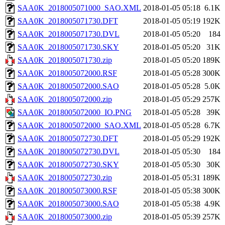
SAA0K_2018005071000_SAO.XML
2018-01-05 05:18
6.1K
SAA0K_2018005071730.DFT
2018-01-05 05:19
192K
SAA0K_2018005071730.DVL
2018-01-05 05:20
184
SAA0K_2018005071730.SKY
2018-01-05 05:20
31K
SAA0K_2018005071730.zip
2018-01-05 05:20
189K
SAA0K_2018005072000.RSF
2018-01-05 05:28
300K
SAA0K_2018005072000.SAO
2018-01-05 05:28
5.0K
SAA0K_2018005072000.zip
2018-01-05 05:29
257K
SAA0K_2018005072000_IO.PNG
2018-01-05 05:28
39K
SAA0K_2018005072000_SAO.XML
2018-01-05 05:28
6.7K
SAA0K_2018005072730.DFT
2018-01-05 05:29
192K
SAA0K_2018005072730.DVL
2018-01-05 05:30
184
SAA0K_2018005072730.SKY
2018-01-05 05:30
30K
SAA0K_2018005072730.zip
2018-01-05 05:31
189K
SAA0K_2018005073000.RSF
2018-01-05 05:38
300K
SAA0K_2018005073000.SAO
2018-01-05 05:38
4.9K
SAA0K_2018005073000.zip
2018-01-05 05:39
257K