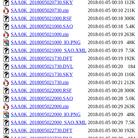
SAA0K_2018005020730.SKY
2018-01-05 00:10
112K
SAA0K_2018005020730.zip
2018-01-05 00:10
211K
SAA0K_2018005021000.RSF
2018-01-05 00:18
300K
SAA0K_2018005021000.SAO
2018-01-05 00:18
5.4K
SAA0K_2018005021000.zip
2018-01-05 00:19
263K
SAA0K_2018005021000_IO.PNG
2018-01-05 00:19
48K
SAA0K_2018005021000_SAO.XML
2018-01-05 00:19
7.5K
SAA0K_2018005021730.DFT
2018-01-05 00:19
192K
SAA0K_2018005021730.DVL
2018-01-05 00:20
184
SAA0K_2018005021730.SKY
2018-01-05 00:20
116K
SAA0K_2018005021730.zip
2018-01-05 00:21
212K
SAA0K_2018005022000.RSF
2018-01-05 00:28
300K
SAA0K_2018005022000.SAO
2018-01-05 00:28
5.0K
SAA0K_2018005022000.zip
2018-01-05 00:29
263K
SAA0K_2018005022000_IO.PNG
2018-01-05 00:29
48K
SAA0K_2018005022000_SAO.XML
2018-01-05 00:29
7.5K
SAA0K_2018005022730.DFT
2018-01-05 00:30
192K