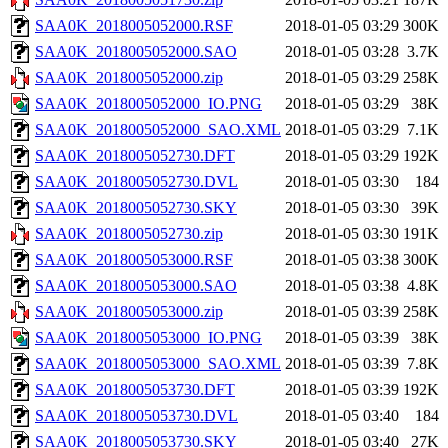
SAA0K_2018005052000.RSF
2018-01-05 03:29
300K
SAA0K_2018005052000.SAO
2018-01-05 03:28
3.7K
SAA0K_2018005052000.zip
2018-01-05 03:29
258K
SAA0K_2018005052000_IO.PNG
2018-01-05 03:29
38K
SAA0K_2018005052000_SAO.XML
2018-01-05 03:29
7.1K
SAA0K_2018005052730.DFT
2018-01-05 03:29
192K
SAA0K_2018005052730.DVL
2018-01-05 03:30
184
SAA0K_2018005052730.SKY
2018-01-05 03:30
39K
SAA0K_2018005052730.zip
2018-01-05 03:30
191K
SAA0K_2018005053000.RSF
2018-01-05 03:38
300K
SAA0K_2018005053000.SAO
2018-01-05 03:38
4.8K
SAA0K_2018005053000.zip
2018-01-05 03:39
258K
SAA0K_2018005053000_IO.PNG
2018-01-05 03:39
38K
SAA0K_2018005053000_SAO.XML
2018-01-05 03:39
7.8K
SAA0K_2018005053730.DFT
2018-01-05 03:39
192K
SAA0K_2018005053730.DVL
2018-01-05 03:40
184
SAA0K_2018005053730.SKY
2018-01-05 03:40
27K