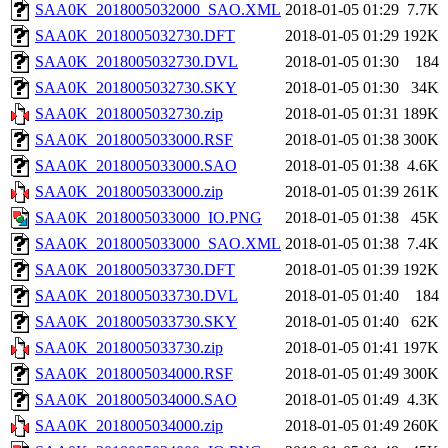
SAA0K_2018005032000_SAO.XML
2018-01-05 01:29
7.7K
SAA0K_2018005032730.DFT
2018-01-05 01:29
192K
SAA0K_2018005032730.DVL
2018-01-05 01:30
184
SAA0K_2018005032730.SKY
2018-01-05 01:30
34K
SAA0K_2018005032730.zip
2018-01-05 01:31
189K
SAA0K_2018005033000.RSF
2018-01-05 01:38
300K
SAA0K_2018005033000.SAO
2018-01-05 01:38
4.6K
SAA0K_2018005033000.zip
2018-01-05 01:39
261K
SAA0K_2018005033000_IO.PNG
2018-01-05 01:38
45K
SAA0K_2018005033000_SAO.XML
2018-01-05 01:38
7.4K
SAA0K_2018005033730.DFT
2018-01-05 01:39
192K
SAA0K_2018005033730.DVL
2018-01-05 01:40
184
SAA0K_2018005033730.SKY
2018-01-05 01:40
62K
SAA0K_2018005033730.zip
2018-01-05 01:41
197K
SAA0K_2018005034000.RSF
2018-01-05 01:49
300K
SAA0K_2018005034000.SAO
2018-01-05 01:49
4.3K
SAA0K_2018005034000.zip
2018-01-05 01:49
260K