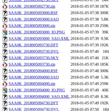
SAA0K_2018005092730.zip
2018-01-05 07:30
187K
SAA0K_2018005093000.RSF
2018-01-05 07:38
300K
SAA0K_2018005093000.SAO
2018-01-05 07:38
5.8K
SAA0K_2018005093000.zip
2018-01-05 07:39
259K
SAA0K_2018005093000_IO.PNG
2018-01-05 07:39
39K
SAA0K_2018005093000_SAO.XML
2018-01-05 07:39
9.5K
SAA0K_2018005093730.DFT
2018-01-05 07:39
192K
SAA0K_2018005093730.DVL
2018-01-05 07:40
184
SAA0K_2018005093730.SKY
2018-01-05 07:40
21K
SAA0K_2018005093730.zip
2018-01-05 07:40
185K
SAA0K_2018005094000.RSF
2018-01-05 07:48
300K
SAA0K_2018005094000.SAO
2018-01-05 07:48
5.3K
SAA0K_2018005094000.zip
2018-01-05 07:49
259K
SAA0K_2018005094000_IO.PNG
2018-01-05 07:49
40K
SAA0K_2018005094000_SAO.XML
2018-01-05 07:49
8.3K
SAA0K_2018005094730.DFT
2018-01-05 07:49
192K
SAA0K_2018005094730.DVL
2018-01-05 07:50
184